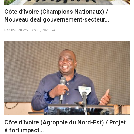
Côte d’Ivoire (Champions Nationaux) /
Nouveau deal gouvernement-secteur...
Par BSC-NEWS
Feb 10, 2025
0
Côte d’Ivoire (Agropole du Nord-Est) / Projet
à fort impact...