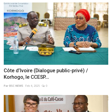
Côte d’Ivoire (Dialogue public-privé) /
Korhogo, le CCESP...
Par BSC-NEWS
Feb 4, 2025
0