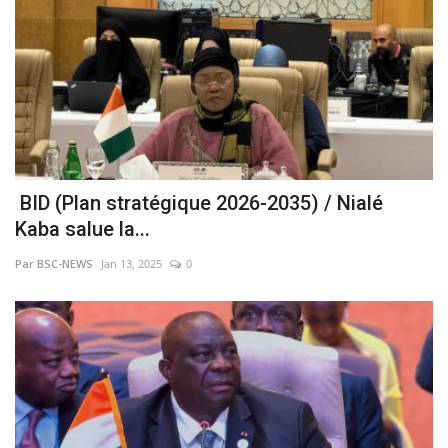
BID (Plan stratégique 2026-2035) / Nialé
Kaba salue la...
Par BSC-NEWS
Jan 13, 2025
0