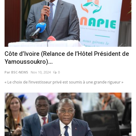
Côte d’Ivoire (Relance de l’Hôtel Président de
Yamoussoukro)...
Par BSC-NEWS
Nov 10, 2024
0
« Le choix de l’investisseur privé est soumis à une grande rigueur »