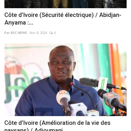
Côte d’Ivoire (Sécurité électrique) / Abidjan-
Anyama :...
Par BSC-NEWS
Nov 8, 2024
0
Côte d’Ivoire (Amélioration de la vie des
paysans) / Adjoumani...