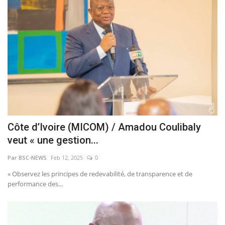
Côte d’Ivoire (MICOM) / Amadou Coulibaly
veut « une gestion...
Par BSC-NEWS
Feb 12, 2025
0
« Observez les principes de redevabilité, de transparence et de
performance des...