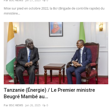
Par BSC-NEWS
Jan 27, 2025
0
Mise sur pied en octobre 2022, la Bcr (Brigade de contrôle rapide) du
ministère...
Tanzanie (Énergie) / Le Premier ministre
Beugré Mambé au...
Par BSC-NEWS
Jan 26, 2025
0