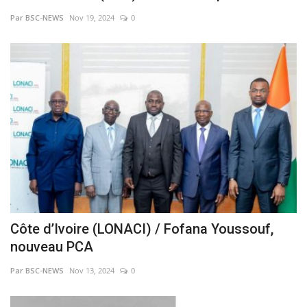
Par BSC-NEWS
Nov 19, 2024
0
Côte d’Ivoire (LONACI) / Fofana Youssouf,
nouveau PCA
Par BSC-NEWS
Nov 13, 2024
0