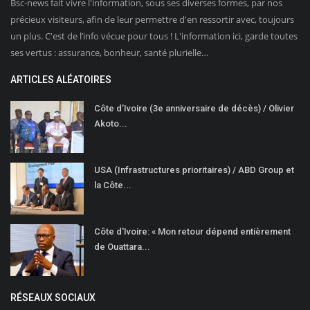
Bsc-news fait vivre l'information, sous ses diverses formes, par nos
précieux visiteurs, afin de leur permettre d'en ressortir avec, toujours
un plus. C'est de l’info vécue pour tous ! L'information ici, garde toutes
ses vertus : assurance, bonheur, santé plurielle…
ARTICLES ALÉATOIRES
Côte d’Ivoire (3e anniversaire de décès) / Olivier
Akoto...
USA (Infrastructures prioritaires) / ABD Group et
la Côte...
Côte d'Ivoire: « Mon retour dépend entièrement
de Ouattara...
RÉSEAUX SOCIAUX