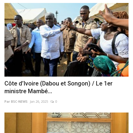
Côte d’Ivoire (Dabou et Songon) / Le 1er
ministre Mambé...
Par BSC-NEWS
Jan 26, 2025
0