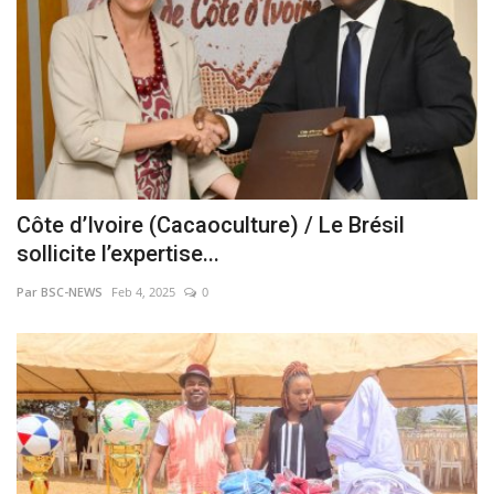
Côte d’Ivoire (Cacaoculture) / Le Brésil
sollicite l’expertise...
Par BSC-NEWS
Feb 4, 2025
0