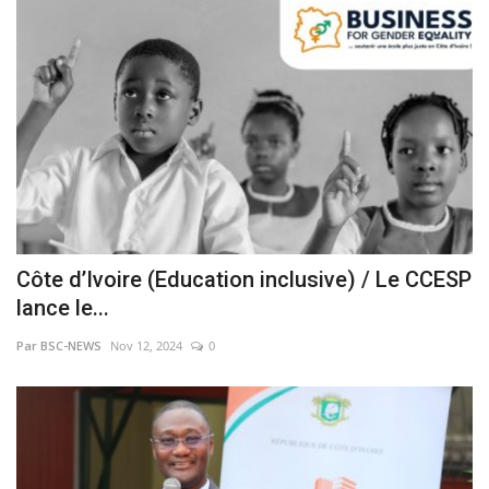
Côte d’Ivoire (Education inclusive) / Le CCESP
lance le...
Par BSC-NEWS
Nov 12, 2024
0