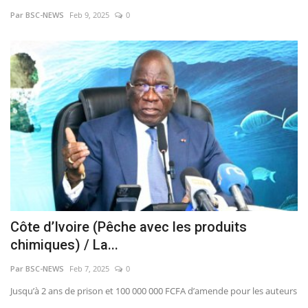
Par BSC-NEWS
Feb 9, 2025
0
Côte d’Ivoire (Pêche avec les produits
chimiques) / La...
Par BSC-NEWS
Feb 7, 2025
0
Jusqu’à 2 ans de prison et 100 000 000 FCFA d’amende pour les auteurs