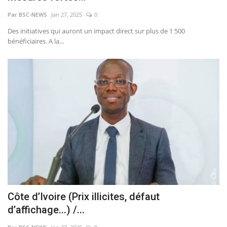
Par BSC-NEWS
Jan 27, 2025
0
Des initiatives qui auront un impact direct sur plus de 1 500
bénéficiaires. A la...
Côte d’Ivoire (Prix illicites, défaut
d’affichage...) /...