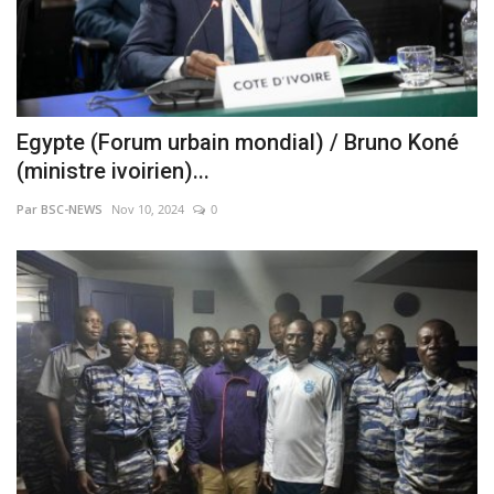
Egypte (Forum urbain mondial) / Bruno Koné
(ministre ivoirien)...
Par BSC-NEWS
Nov 10, 2024
0