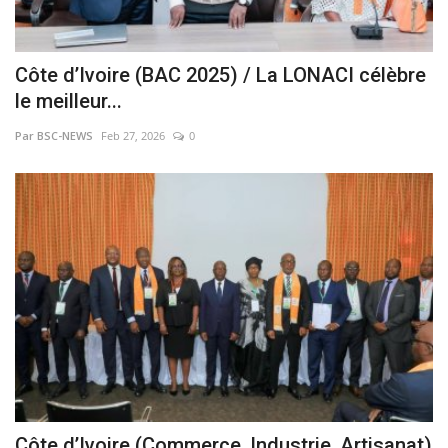
Côte d’Ivoire (BAC 2025) / La LONACI célèbre
le meilleur...
Par BSC-NEWS
Feb 27, 2026
0
Côte d’Ivoire (Commerce, Industrie, Artisanat)