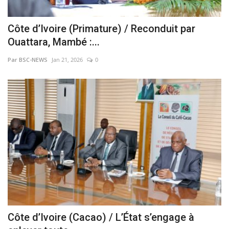
Côte d’Ivoire (Primature) / Reconduit par
Ouattara, Mambé :...
Par BSC-NEWS
Jan 21, 2026
0
Côte d’Ivoire (Cacao) / L’État s’engage à