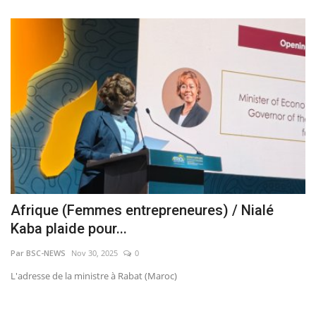
Afrique (Femmes entrepreneures) / Nialé
Kaba plaide pour...
Par BSC-NEWS
Nov 30, 2025
0
L'adresse de la ministre à Rabat (Maroc)