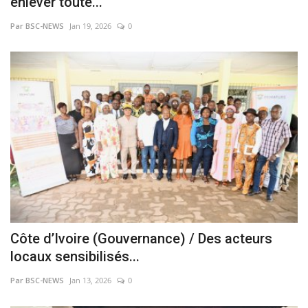
enlever toute...
Par BSC-NEWS
Jan 19, 2026
0
Côte d’Ivoire (Gouvernance) / Des acteurs
locaux sensibilisés...
Par BSC-NEWS
Jan 13, 2026
0