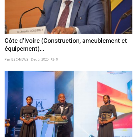
Côte d’Ivoire (Construction, ameublement et
équipement)...
Par BSC-NEWS
Dec 5, 2025
0