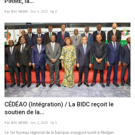
PIRME, la...
Par BSC-NEWS
Dec 4, 2025
0
CÉDÉAO (Intégration) / La BIDC reçoit le
soutien de la...
Par BSC-NEWS
Dec 2, 2025
0
Le 1er bureau régional de la banque, inauguré lundi à Abidjan