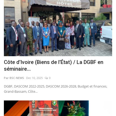
Côte d’Ivoire (Biens de l’État) / La DGBF en
séminaire...
Par BSC-NEWS
Dec 10, 2025
0
DGBF, DASCOM 2022-2025, DASCOM 2026-2028, Budget et finances,
Grand-Bassam, Côte...