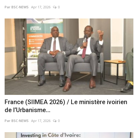
Par BSC-NEWS
Apr 17, 2026
0
Vidéos
Sublimes cerveaux
Sport
Autr'Actu
France (SIIMEA 2026) / Le ministère ivoirien
de l’Urbanisme...
Par BSC-NEWS
Apr 17, 2026
0