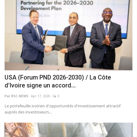
USA (Forum PND 2026-2030) / La Côte
d'Ivoire signe un accord...
Par BSC-NEWS
Apr 17, 2026
0
Le portefeuille ivoirien d'opportunités d'investissement attractif
auprès des investisseurs...