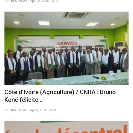
Par BSC-NEWS
Apr 10, 2026
0
Côte d’Ivoire (Agriculture) / CNRA : Bruno
Koné félicite...
Par BSC-NEWS
Apr 8, 2026
0