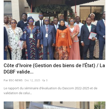
Côte d’Ivoire (Gestion des biens de l’État) / La
DGBF valide...
Par BSC-NEWS
Dec 12, 2025
0
Le rapport du séminaire d’évaluation du Dascom 2022-2025 et de
validation de celui...