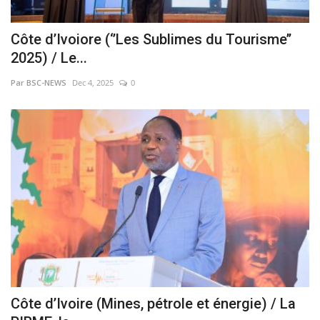
Côte d’Ivoiore (‘’Les Sublimes du Tourisme’’
2025) / Le...
Par BSC-NEWS
Dec 4, 2025
0
Côte d’Ivoire (Mines, pétrole et énergie) / La