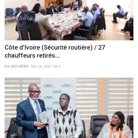
Côte d’Ivoire (Sécurité routière) / 27
chauffeurs retirés...
Par BSC-NEWS
Mar 26, 2026
0