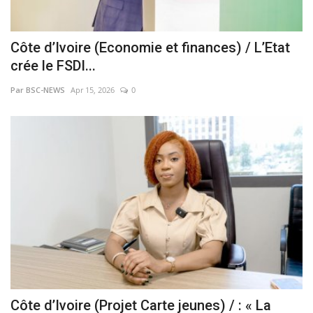
Côte d’Ivoire (Economie et finances) / L’Etat
crée le FSDI...
Par BSC-NEWS
Apr 15, 2026
0
Côte d’Ivoire (Projet Carte jeunes) / : « La