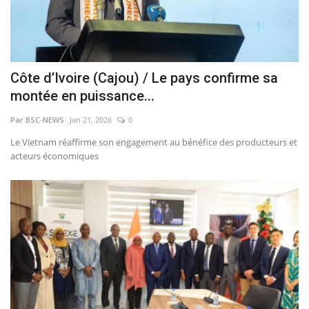
Côte d’Ivoire (Cajou) / Le pays confirme sa
montée en puissance...
Par BSC-NEWS
Jan 21, 2026
0
Le Vietnam réaffirme son engagement au bénéfice des producteurs et
acteurs économiques