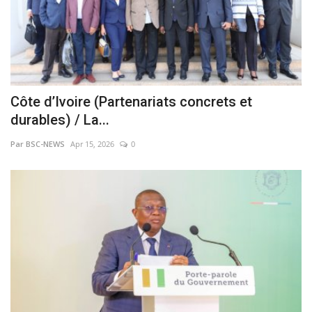
Côte d’Ivoire (Partenariats concrets et
durables) / La...
Par BSC-NEWS
Apr 15, 2026
0