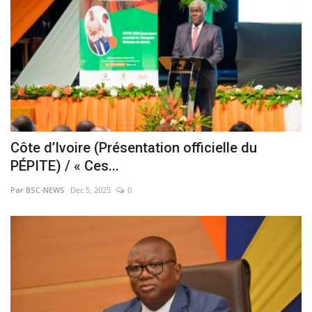
Côte d’Ivoire (Présentation officielle du
PÉPITE) / « Ces...
Par BSC-NEWS
Dec 5, 2025
0