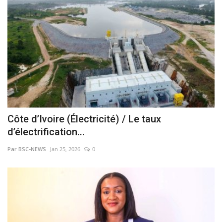
Côte d’Ivoire (Électricité) / Le taux
d’électrification...
Par BSC-NEWS
Jan 25, 2026
0