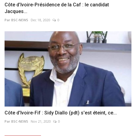
Côte d’Ivoire-Présidence de la Caf : le candidat
Jacques...
Par BSC-NEWS
Dec 18, 2020
0
Côte d'Ivoire-Fif : Sidy Diallo (pdt) s'est éteint, ce...
Par BSC-NEWS
Nov 21, 2020
0