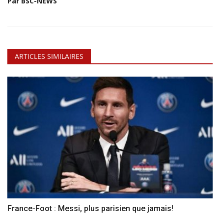
Par BSC-NEWS
ARTICLES SIMILAIRES
France-Foot : Messi, plus parisien que jamais!