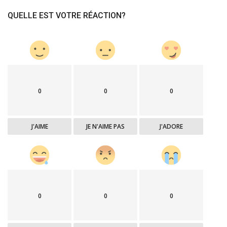
QUELLE EST VOTRE RÉACTION?
0
0
0
J'AIME
JE N'AIME PAS
J'ADORE
0
0
0