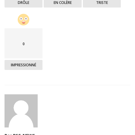
DRÔLE
EN COLÈRE
TRISTE
0
IMPRESSIONNÉ