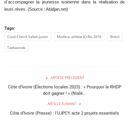
d`accompagner la jeunesse ivoirienne dans la réalisation de
leurs rêves. (Source : Abidjan.net)
Tags:
Cissé Cheick Sallah Junior
Meilleur athlète JO Rio 2016
Brésil
Taekwondo
ARTICLE PRÉCÉDENT
Côte d’Ivoire (Élections locales 2023) : « Pourquoi le RHDP
doit gagner ! » (Nialé...
ARTICLE SUIVANT
Côte d’Ivoire (Presse) : l'UJPCY acte 2 projets essentiels