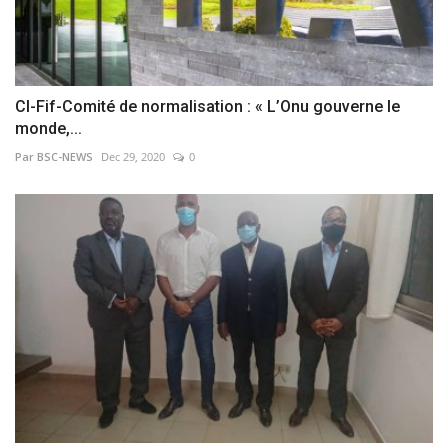
CI-Fif-Comité de normalisation : « L’Onu gouverne le
monde,...
Par BSC-NEWS
Dec 29, 2020
0