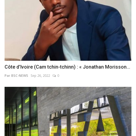
Côte d'Ivoire (Cam tchin-tchinn) : « Jonathan Morisson...
Par BSC-NEWS
Sep 26, 2022
0