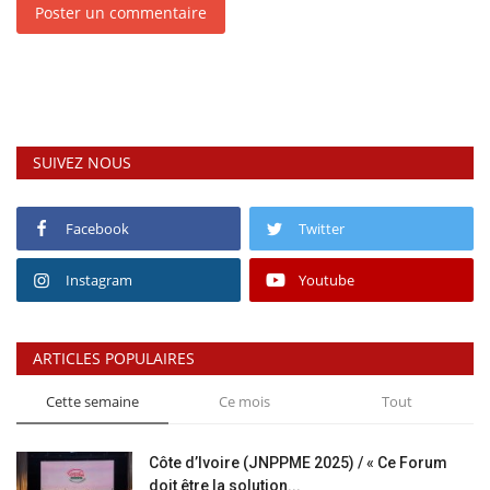
Poster un commentaire
SUIVEZ NOUS
Facebook
Twitter
Instagram
Youtube
ARTICLES POPULAIRES
Cette semaine
Ce mois
Tout
Côte d’Ivoire (JNPPME 2025) / « Ce Forum
doit être la solution...