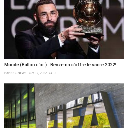
Monde (Ballon d'or ) : Benzema s’offre le sacre 2022!
Par BSC-NEWS
Oct 17, 2022
0