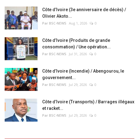
Côte d’Ivoire (3e anniversaire de décès) /
Olivier Akoto...
Par BSC-NEWS
Aug 1, 2026
0
Côte d’Ivoire (Produits de grande
consommation) / Une opération...
Par BSC-NEWS
Jul 31, 2026
0
Côte d’Ivoire (Incendie) / Abengourou, le
gouvernement...
Par BSC-NEWS
Jul 29, 2026
0
Côte d’Ivoire (Transports) / Barrages illégaux
et racket...
Par BSC-NEWS
Jul 29, 2026
0