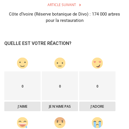
ARTICLE SUIVANT
Côte d’Ivoire (Réserve botanique de Divo) : 174 000 arbres
pour la restauration
QUELLE EST VOTRE RÉACTION?
0
0
0
J'AIME
JE N'AIME PAS
J'ADORE