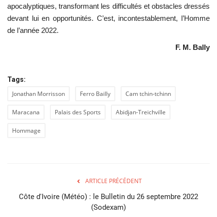
apocalyptiques, transformant les difficultés et obstacles dressés
devant lui en opportunités. C’est, incontestablement, l’Homme
de l’année 2022.
F. M. Bally
Tags:
Jonathan Morrisson
Ferro Bailly
Cam tchin-tchinn
Maracana
Palais des Sports
Abidjan-Treichville
Hommage
ARTICLE PRÉCÉDENT
Côte d'Ivoire (Météo) : le Bulletin du 26 septembre 2022
(Sodexam)