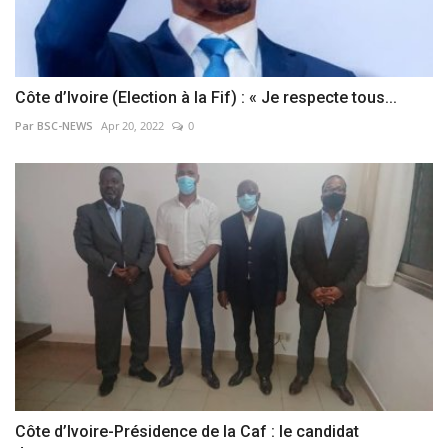
Côte d’Ivoire (Election à la Fif) : « Je respecte tous...
Par BSC-NEWS
Apr 20, 2022
0
Côte d’Ivoire-Présidence de la Caf : le candidat