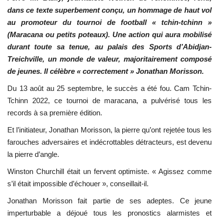
dans ce texte superbement conçu, un hommage de haut vol
au promoteur du tournoi de football « tchin-tchinn »
(Maracana ou petits poteaux). Une action qui aura mobilisé
durant toute sa tenue, au palais des Sports d’Abidjan-
Treichville, un monde de valeur, majoritairement composé
de jeunes. Il célèbre « correctement » Jonathan Morisson.
Du 13 août au 25 septembre, le succès a été fou. Cam Tchin-
Tchinn 2022, ce tournoi de maracana, a pulvérisé tous les
records à sa première édition.
Et l’initiateur, Jonathan Morisson, la pierre qu’ont rejetée tous les
farouches adversaires et indécrottables détracteurs, est devenu
la pierre d’angle.
Winston Churchill était un fervent optimiste. « Agissez comme
s’il était impossible d’échouer », conseillait-il.
Jonathan Morisson fait partie de ses adeptes. Ce jeune
imperturbable a déjoué tous les pronostics alarmistes et