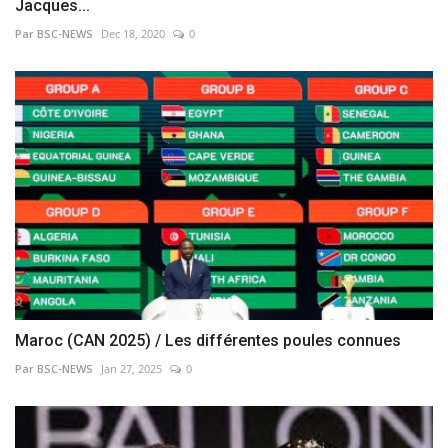
Jacques...
Par BSC-NEWS
Dec 18, 2020
0
Maroc (CAN 2025) / Les différentes poules connues
Par BSC-NEWS
Jan 27, 2025
0