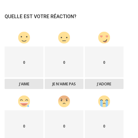
QUELLE EST VOTRE RÉACTION?
0
0
0
J'AIME
JE N'AIME PAS
J'ADORE
0
0
0