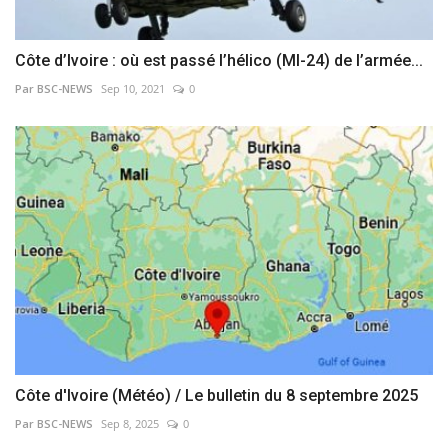
Côte d’Ivoire : où est passé l’hélico (MI-24) de l’armée...
Par BSC-NEWS
Sep 10, 2021
0
Côte d'Ivoire (Météo) / Le bulletin du 8 septembre 2025
Par BSC-NEWS
Sep 8, 2025
0