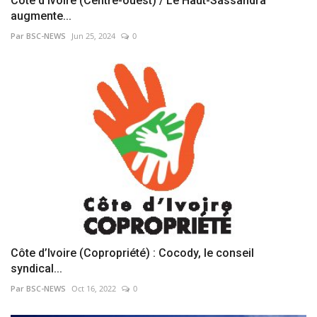
Côte d'Ivoire (Centre-ouest) / Le Haut-Sassandra
augmente...
Par BSC-NEWS
Jun 25, 2024
0
Côte d’Ivoire (Copropriété) : Cocody, le conseil
syndical...
Par BSC-NEWS
Oct 16, 2022
0