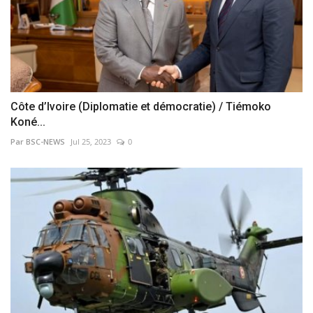
Côte d’Ivoire (Diplomatie et démocratie) / Tiémoko
Koné...
Par BSC-NEWS
Jul 25, 2023
0