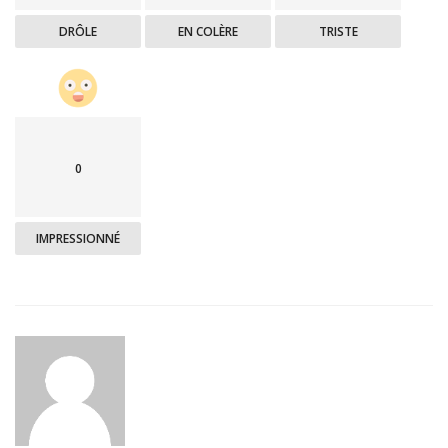
DRÔLE
EN COLÈRE
TRISTE
0
IMPRESSIONNÉ