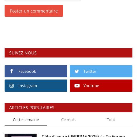
Poster un commentaire
SUIVEZ NOUS
Facebook
Twitter
Instagram
Youtube
ARTICLES POPULAIRES
Cette semaine
Ce mois
Tout
Côte d’Ivoire (JNPPME 2025) / « Ce Forum