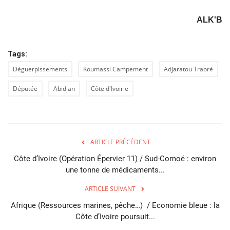
ALK'B
Tags:
Déguerpissements
Koumassi Campement
Adjaratou Traoré
Députée
Abidjan
Côte d'Ivoirie
ARTICLE PRÉCÉDENT
Côte d’Ivoire (Opération Épervier 11) / Sud-Comoé : environ
une tonne de médicaments...
ARTICLE SUIVANT
Afrique (Ressources marines, pêche…) / Economie bleue : la
Côte d’Ivoire poursuit...