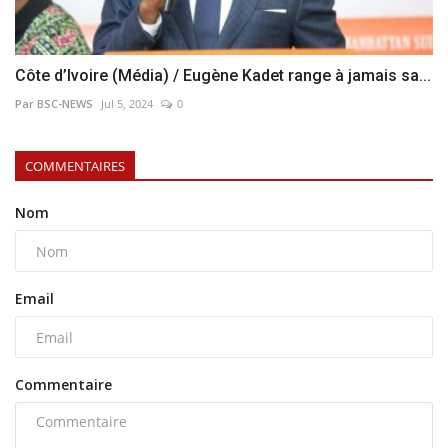
Côte d’Ivoire (Média) / Eugène Kadet range à jamais sa...
Par BSC-NEWS
Jul 5, 2024
0
COMMENTAIRES
Nom
Email
Commentaire