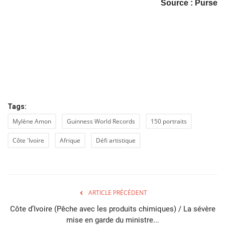
Source : Purse
Tags:
Mylène Amon
Guinness World Records
150 portraits
Côte 'Ivoire
Afrique
Défi artistique
ARTICLE PRÉCÉDENT
Côte d’Ivoire (Pêche avec les produits chimiques) / La sévère
mise en garde du ministre...