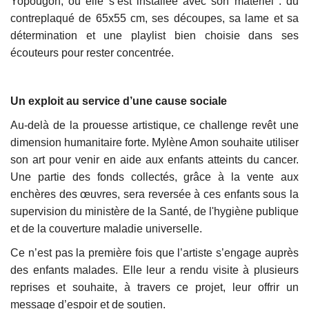
Yopougon, où elle s’est installée avec son matériel : du
contreplaqué de 65x55 cm, ses découpes, sa lame et sa
détermination et une playlist bien choisie dans ses
écouteurs pour rester concentrée.
Un exploit au service d’une cause sociale
Au-delà de la prouesse artistique, ce challenge revêt une
dimension humanitaire forte. Mylène Amon souhaite utiliser
son art pour venir en aide aux enfants atteints du cancer.
Une partie des fonds collectés, grâce à la vente aux
enchères des œuvres, sera reversée à ces enfants sous la
supervision du ministère de la Santé, de l'hygiène publique
et de la couverture maladie universelle.
Ce n’est pas la première fois que l’artiste s’engage auprès
des enfants malades. Elle leur a rendu visite à plusieurs
reprises et souhaite, à travers ce projet, leur offrir un
message d’espoir et de soutien.