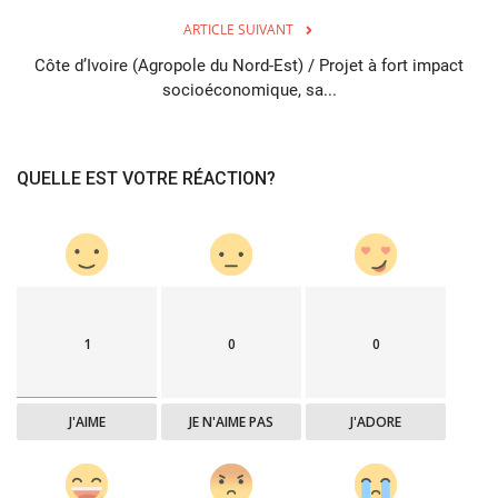
ARTICLE SUIVANT
Côte d’Ivoire (Agropole du Nord-Est) / Projet à fort impact
socioéconomique, sa...
QUELLE EST VOTRE RÉACTION?
1
0
0
J'AIME
JE N'AIME PAS
J'ADORE