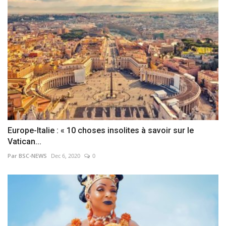
Europe-Italie : « 10 choses insolites à savoir sur le
Vatican...
Par BSC-NEWS
Dec 6, 2020
0