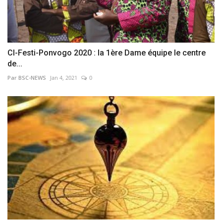
CI-Festi-Ponvogo 2020 : la 1ère Dame équipe le centre
de...
Par BSC-NEWS
Jan 4, 2021
0