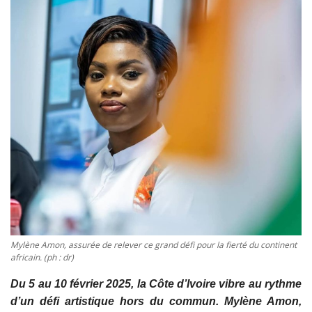
Vidéos
Sublimes cerveaux
Sport
Autr'Actu
Mylène Amon, assurée de relever ce grand défi pour la fierté du continent
africain. (ph : dr)
Du 5 au 10 février 2025, la Côte d’Ivoire vibre au rythme
d’un défi artistique hors du commun. Mylène Amon,