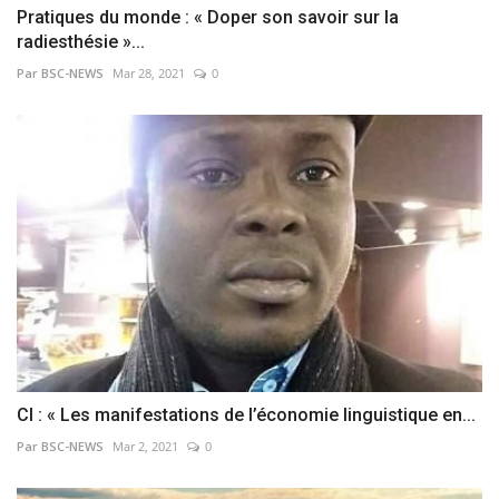
Pratiques du monde : « Doper son savoir sur la
radiesthésie »...
Par BSC-NEWS
Mar 28, 2021
0
CI : « Les manifestations de l’économie linguistique en...
Par BSC-NEWS
Mar 2, 2021
0