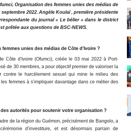
'Ofumci, Organisation des femmes unies des médias de
 3 septembre 2022. Angèle Koulaï , première présidente
orrespondante du journal « Le bélier » dans le district
st prêtée aux questions de BSC-NEWS.
s femmes unies des médias de Côte d'Ivoire ?
 Côte d'Ivoire (Ofumci), créée le 03 mai 2022 à Port-
sé de 30 membres, a pour objectif premier de valoriser la
tter contre le harcèlement sexuel qui mine le milieu des
r les femmes à s'impliquer davantage dans ce métier des
t des autorités pour soutenir votre organisation ?
cadre de la région du Guémon, précisément de Bangolo, a
cérémonie d'investiture, et est désormais parrain de