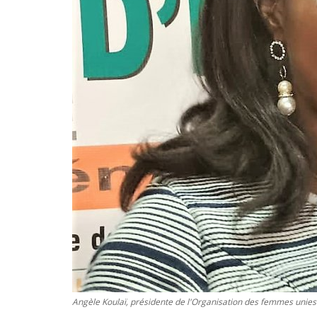
Angèle Koulaï, présidente de l'Organisation des femmes unies d