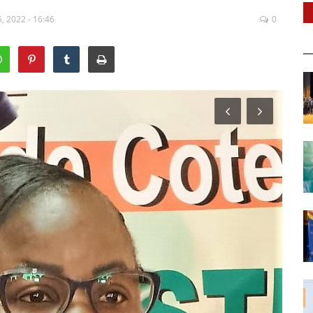
5, 2022 - 16:46
0