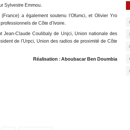
teur Sylvestre Emmou.
s (France) a également soutenu l'Ofumci, et Olivier Yro
 professionnels de Côte d’Ivoire.
t Jean-Claude Coulibaly de Unjci, Union nationale des
résident de l'Urpci, Union des radios de proximité de Côte
Réalisation : Aboubacar Ben Doumbia