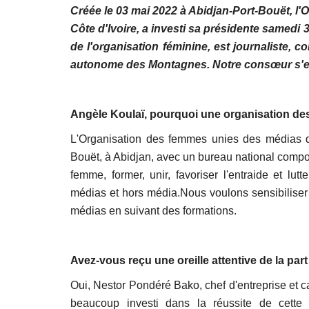
Créée le 03 mai 2022 à Abidjan-Port-Bouët, l
Côte d'Ivoire, a investi sa présidente samedi
de l'organisation féminine, est journaliste, c
autonome des Montagnes. Notre consœur s'e
Angèle Koulaï, pourquoi une organisation de
L'Organisation des femmes unies des médias de
Bouët, à Abidjan, avec un bureau national compo
femme, former, unir, favoriser l'entraide et lu
médias et hors média.
Nous voulons sensibilise
médias en suivant des formations.
Avez-vous reçu une oreille attentive de la par
Oui, Nestor Pondéré Bako, chef d'entreprise et 
beaucoup investi dans la réussite de cette 