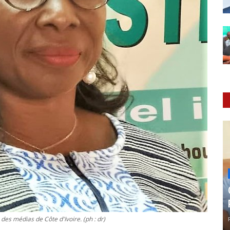
es médias de Côte d'Ivoire. (ph : dr)