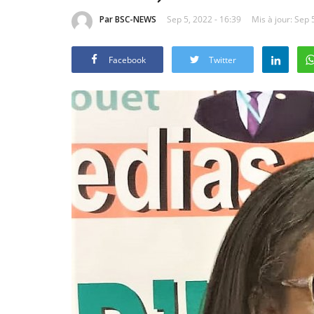
Par BSC-NEWS
Sep 5, 2022 - 16:39
Mis à jour: Sep 
Facebook
Twitter