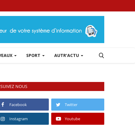
RVEAUX
SPORT
AUTR'ACTU
SUIVEZ NOUS
Facebook
Twitter
Instagram
Youtube