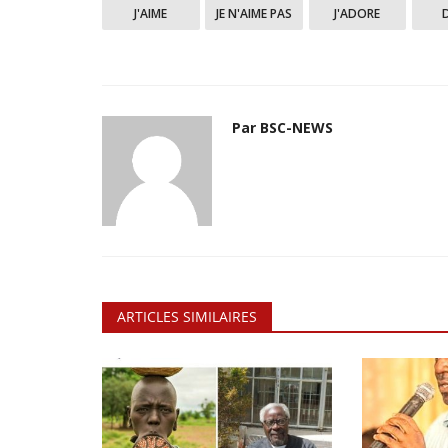
J'AIME
JE N'AIME PAS
J'ADORE
Par BSC-NEWS
ARTICLES SIMILAIRES