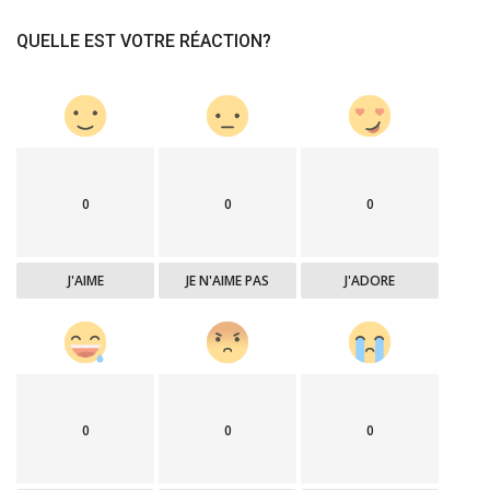
QUELLE EST VOTRE RÉACTION?
0
0
0
J'AIME
JE N'AIME PAS
J'ADORE
0
0
0