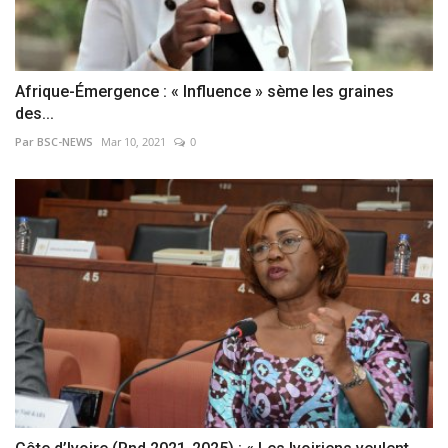
Afrique-Émergence : « Influence » sème les graines
des...
Par BSC-NEWS
Mar 10, 2021
0