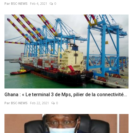
Par BSC-NEWS
Feb 4, 2021
0
Ghana : « Le terminal 3 de Mps, pilier de la connectivité...
Par BSC-NEWS
Feb 22, 2021
0