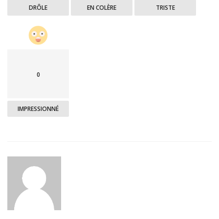
DRÔLE
EN COLÈRE
TRISTE
0
IMPRESSIONNÉ