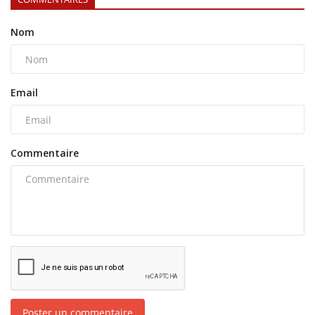
Nom
Email
Commentaire
Poster un commentaire