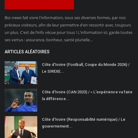
Bsc-news fait vivre l'information, sous ses diverses formes, par nos
précieux visiteurs, afin de leur permettre d'en ressortir avec, toujours
un plus. C'est de l’info vécue pour tous ! L'information ici, garde toutes
ses vertus : assurance, bonheur, santé plurielle…
ARTICLES ALÉATOIRES
Côte d’Ivoire (Football, Coupe du Monde 2026) /
Le SIREXE...
Côte d'Ivoire (CAN 2023) / « L'expérience va faire
la différence...
Côte d’Ivoire (Responsabilité numérique) / Le
gouvernement...