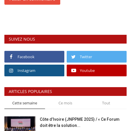
SUIVEZ NOUS
Facebook
Twitter
Instagram
Youtube
ARTICLES POPULAIRES
Cette semaine
Ce mois
Tout
Côte d’Ivoire (JNPPME 2025) / « Ce Forum
doit être la solution...