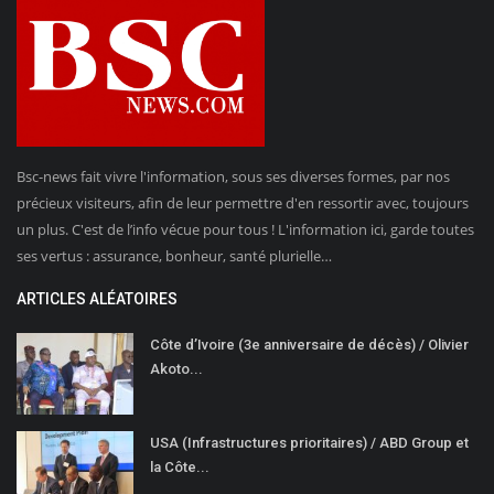
Bsc-news fait vivre l'information, sous ses diverses formes, par nos
précieux visiteurs, afin de leur permettre d'en ressortir avec, toujours
un plus. C'est de l’info vécue pour tous ! L'information ici, garde toutes
ses vertus : assurance, bonheur, santé plurielle…
ARTICLES ALÉATOIRES
Côte d’Ivoire (3e anniversaire de décès) / Olivier
Akoto...
USA (Infrastructures prioritaires) / ABD Group et
la Côte...