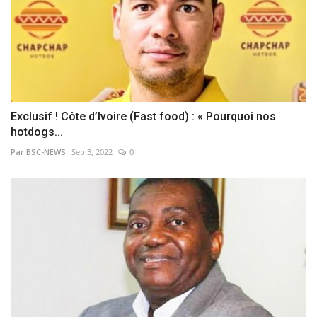
Exclusif ! Côte d’Ivoire (Fast food) : « Pourquoi nos
hotdogs...
Par BSC-NEWS
Sep 3, 2022
0