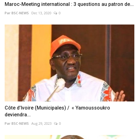
Maroc-Meeting international : 3 questions au patron de...
Par BSC-NEWS
Dec 13, 2020
0
Côte d’Ivoire (Municipales) / « Yamoussoukro
deviendra...
Par BSC-NEWS
Aug 29, 2023
0