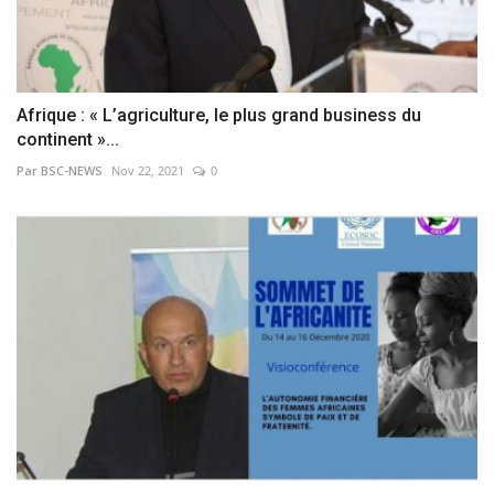
Afrique : « L’agriculture, le plus grand business du
continent »...
Par BSC-NEWS
Nov 22, 2021
0