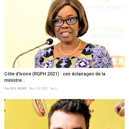
Côte d’Ivoire (RGPH 2021) : ces éclairages de la
ministre...
Par BSC-NEWS
Nov 10, 2021
0