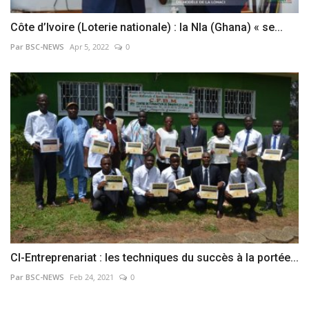
Côte d’Ivoire (Loterie nationale) : la Nla (Ghana) « se...
Par BSC-NEWS
Apr 5, 2022
0
CI-Entreprenariat : les techniques du succès à la portée...
Par BSC-NEWS
Feb 24, 2021
0