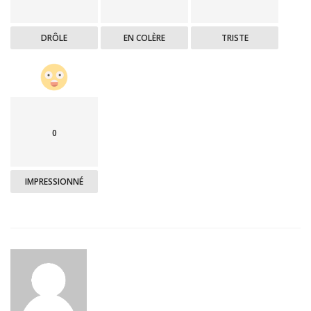
DRÔLE
EN COLÈRE
TRISTE
0
IMPRESSIONNÉ