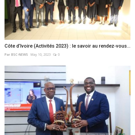
Côte d’Ivoire (Activités 2023) : le savoir au rendez-vous...
Par BSC-NEWS
May 10, 2023
0