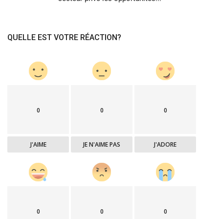
QUELLE EST VOTRE RÉACTION?
0
0
0
J'AIME
JE N'AIME PAS
J'ADORE
0
0
0