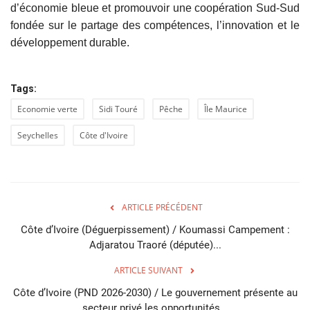
d’économie bleue et promouvoir une coopération Sud-Sud
fondée sur le partage des compétences, l’innovation et le
développement durable.
Tags:
Economie verte
Sidi Touré
Pêche
Île Maurice
Seychelles
Côte d'Ivoire
ARTICLE PRÉCÉDENT
Côte d’Ivoire (Déguerpissement) / Koumassi Campement :
Adjaratou Traoré (députée)...
ARTICLE SUIVANT
Côte d’Ivoire (PND 2026-2030) / Le gouvernement présente au
secteur privé les opportunités...