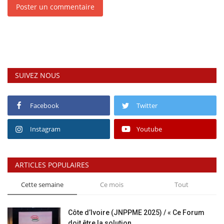
Poster un commentaire
SUIVEZ NOUS
Facebook
Twitter
Instagram
Youtube
ARTICLES POPULAIRES
Cette semaine
Ce mois
Tout
Côte d’Ivoire (JNPPME 2025) / « Ce Forum
doit être la solution...