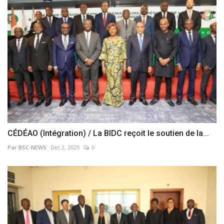
CÉDÉAO (Intégration) / La BIDC reçoit le soutien de la...
Par BSC-NEWS
Dec 2, 2025
0