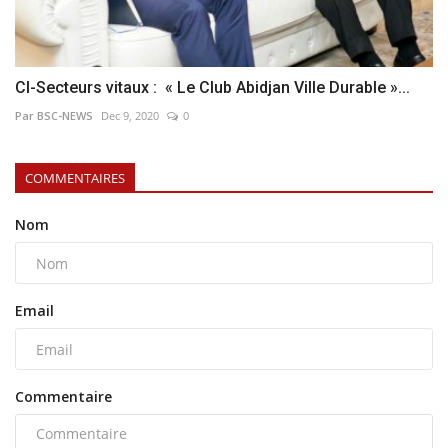
CI-Secteurs vitaux : « Le Club Abidjan Ville Durable »...
Par BSC-NEWS
Dec 9, 2020
0
COMMENTAIRES
Nom
Email
Commentaire