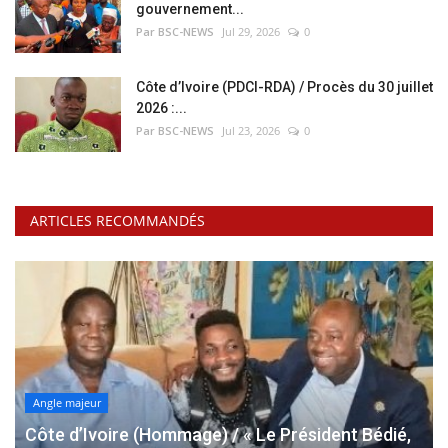
gouvernement...
Par BSC-NEWS
Jul 29, 2026
0
Côte d’Ivoire (PDCI-RDA) / Procès du 30 juillet
2026 :...
Par BSC-NEWS
Jul 23, 2026
0
ARTICLES RECOMMANDÉS
Angle majeur
Côte d’Ivoire (Hommage) / « Le Président Bédié,