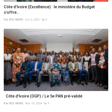
Côte d’Ivoire (Excellence) : le ministère du Budget
s’offre...
Par BSC-NEWS
Oct 2, 2022
0
Côte d’Ivoire (OGP) / Le 5e PAN pré-validé
Par BSC-NEWS
Nov 19, 2024
0