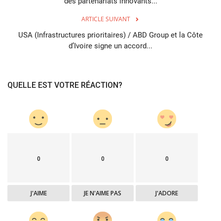
des partenariats innovants...
ARTICLE SUIVANT
USA (Infrastructures prioritaires) / ABD Group et la Côte
d’Ivoire signe un accord...
QUELLE EST VOTRE RÉACTION?
0
0
0
J'AIME
JE N'AIME PAS
J'ADORE