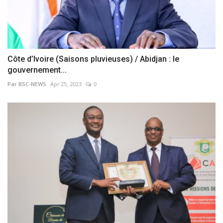
Côte d’Ivoire (Saisons pluvieuses) / Abidjan : le
gouvernement...
Par BSC-NEWS
Apr 25, 2023
0