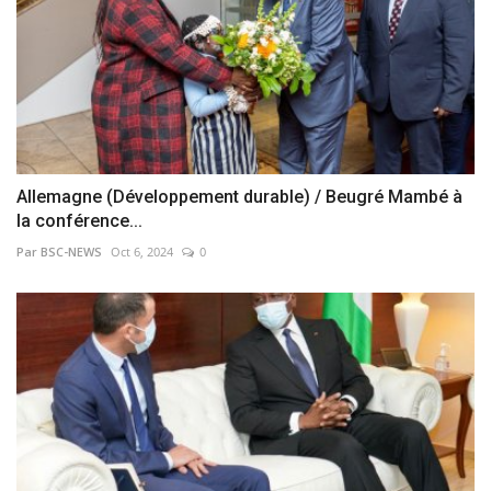
Allemagne (Développement durable) / Beugré Mambé à
la conférence...
Par BSC-NEWS
Oct 6, 2024
0