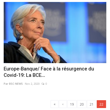
Europe-Banque/ Face à la résurgence du
Covid-19: La BCE...
Par BSC-NEWS
Nov 2, 2020
0
«
‹
19
20
21
22