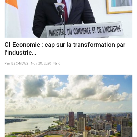
CI-Economie : cap sur la transformation par
l’industrie...
Par BSC-NEWS
Nov 20, 2020
0