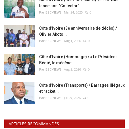
lance son “Collector”
Par BSC-NEWS
Mar 24, 2025
0
Côte d’Ivoire (3e anniversaire de décès) /
Olivier Akoto...
Par BSC-NEWS
Aug 1, 2026
0
Côte d’Ivoire (Hommage) / « Le Président
Bédié, le mécène...
Par BSC-NEWS
Aug 2, 2026
0
Côte d’Ivoire (Transports) / Barrages illégaux
et racket...
Par BSC-NEWS
Jul 29, 2026
0
ARTICLES RECOMMANDÉS