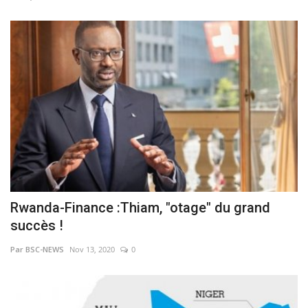
Rwanda-Finance :Thiam, "otage" du grand
succès !
Par BSC-NEWS
Nov 13, 2020
0