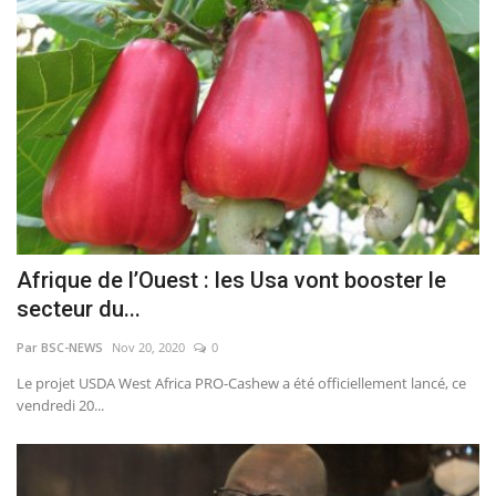
Afrique de l’Ouest : les Usa vont booster le
secteur du...
Par BSC-NEWS
Nov 20, 2020
0
Le projet USDA West Africa PRO-Cashew a été officiellement lancé, ce
vendredi 20...