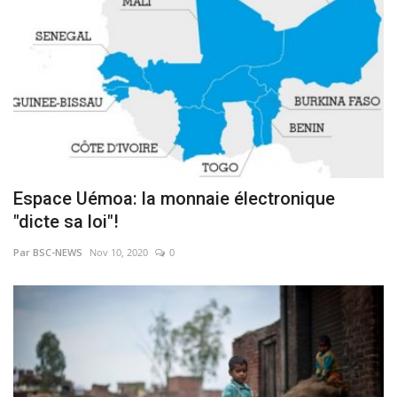
Espace Uémoa: la monnaie électronique
"dicte sa loi"!
Par BSC-NEWS
Nov 10, 2020
0