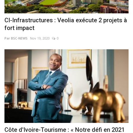
CI-Infrastructures : Veolia exécute 2 projets à
fort impact
Par BSC-NEWS
Nov 19, 2020
0
Côte d'Ivoire-Tourisme : « Notre défi en 2021