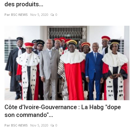
des produits...
Par BSC-NEWS
Nov 5, 2020
0
Côte d’Ivoire-Gouvernance : La Habg "dope
son commando"...
Par BSC-NEWS
Nov 5, 2020
0