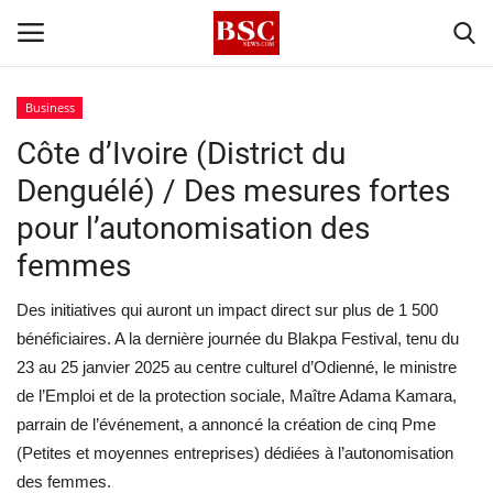
Business
Côte d’Ivoire (District du
Accueil
Denguélé) / Des mesures fortes
Contact
pour l’autonomisation des
femmes
A propos
Des initiatives qui auront un impact direct sur plus de 1 500
Signature
bénéficiaires. A la dernière journée du Blakpa Festival, tenu du
23 au 25 janvier 2025 au centre culturel d’Odienné, le ministre
Témoignage
de l’Emploi et de la protection sociale, Maître Adama Kamara,
parrain de l’événement, a annoncé la création de cinq Pme
Business
(Petites et moyennes entreprises) dédiées à l’autonomisation
des femmes.
Culture