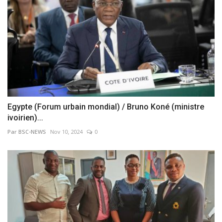
Egypte (Forum urbain mondial) / Bruno Koné (ministre
ivoirien)...
Par BSC-NEWS
Nov 10, 2024
0