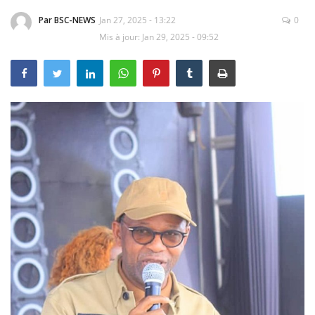
Par BSC-NEWS
Jan 27, 2025 - 13:22
0
Vidéos
Mis à jour: Jan 29, 2025 - 09:52
Sublimes cerveaux
Sport
Autr'Actu