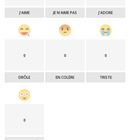
J'AIME
JE N'AIME PAS
J'ADORE
0
0
0
DRÔLE
EN COLÈRE
TRISTE
0