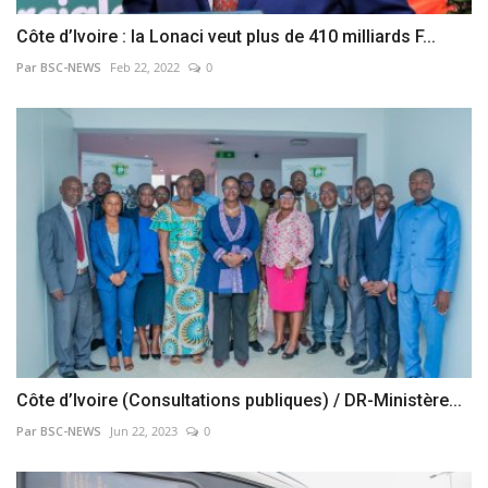
Côte d’Ivoire : la Lonaci veut plus de 410 milliards F...
Par BSC-NEWS
Feb 22, 2022
0
Côte d’Ivoire (Consultations publiques) / DR-Ministère...
Par BSC-NEWS
Jun 22, 2023
0