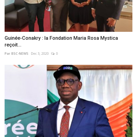
Guinée-Conakry : la Fondation Maria Rosa Mystica
reçoit...
Par BSC-NEWS
Dec 3, 2020
0