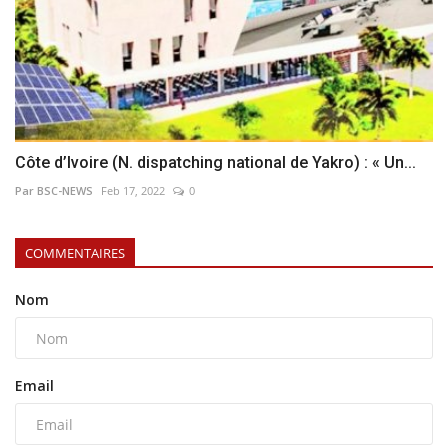
Côte d’Ivoire (N. dispatching national de Yakro) : « Un...
Par BSC-NEWS
Feb 17, 2022
0
COMMENTAIRES
Nom
Email