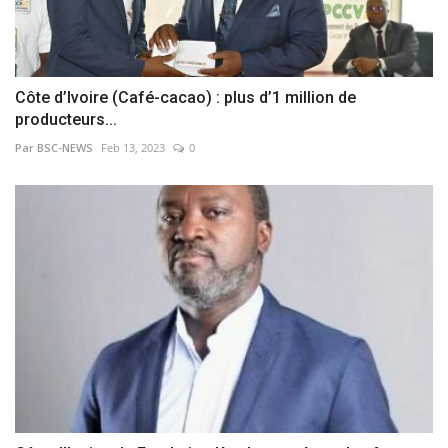
Côte d’Ivoire (Café-cacao) : plus d’1 million de
producteurs...
Par BSC-NEWS
Feb 13, 2023
0