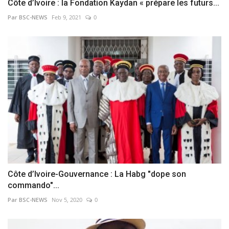
Côte d’Ivoire : la Fondation Kaydan « prépare les futurs...
Par BSC-NEWS
Feb 9, 2021
0
Côte d’Ivoire-Gouvernance : La Habg "dope son
commando"...
Par BSC-NEWS
Nov 5, 2020
0