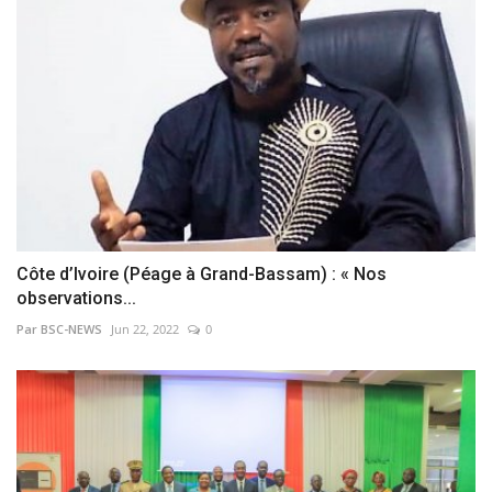
Côte d’Ivoire (Péage à Grand-Bassam) : « Nos
observations...
Par BSC-NEWS
Jun 22, 2022
0