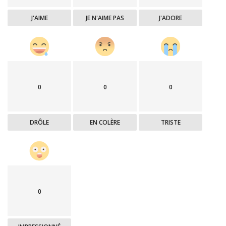
J'AIME
JE N'AIME PAS
J'ADORE
0
0
0
DRÔLE
EN COLÈRE
TRISTE
0