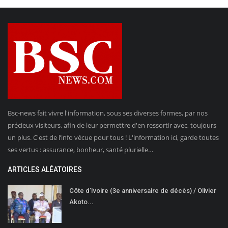
Bsc-news fait vivre l'information, sous ses diverses formes, par nos
précieux visiteurs, afin de leur permettre d'en ressortir avec, toujours
un plus. C'est de l’info vécue pour tous ! L'information ici, garde toutes
ses vertus : assurance, bonheur, santé plurielle…
ARTICLES ALÉATOIRES
Côte d’Ivoire (3e anniversaire de décès) / Olivier
Akoto...