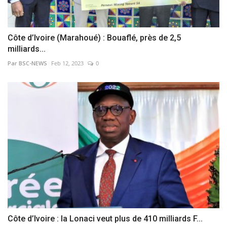
Côte d’Ivoire (Marahoué) : Bouaflé, près de 2,5
milliards...
Par BSC-NEWS
Feb 12, 2023
0
Côte d’Ivoire : la Lonaci veut plus de 410 milliards F...