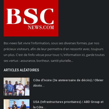
Bsc-news fait vivre l'information, sous ses diverses formes, par nos
précieux visiteurs, afin de leur permettre d'en ressortir avec, toujours
un plus. C'est de l’info vécue pour tous ! L'information ici, garde toutes
ses vertus : assurance, bonheur, santé plurielle…
ARTICLES ALÉATOIRES
Côte d’Ivoire (3e anniversaire de décès) / Olivier
Akoto...
USA (Infrastructures prioritaires) / ABD Group et
la Côte...