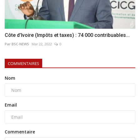
Côte d’Ivoire (Impôts et taxes) : 74 000 contribuables...
Par BSC-NEWS
Mar 22, 2022
0
COMMENTAIRES
Nom
Email
Commentaire