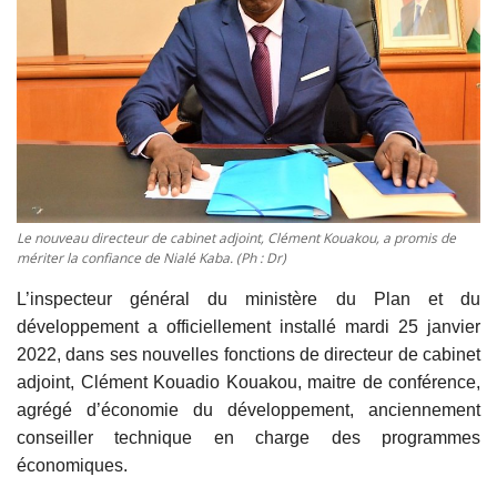
Vidéos
Sublimes cerveaux
Sport
Autr'Actu
Le nouveau directeur de cabinet adjoint, Clément Kouakou, a promis de
mériter la confiance de Nialé Kaba. (Ph : Dr)
L’inspecteur général du ministère du Plan et du
développement a officiellement installé mardi 25 janvier
2022, dans ses nouvelles fonctions de directeur de cabinet
adjoint, Clément Kouadio Kouakou, maitre de conférence,
agrégé d’économie du développement, anciennement
conseiller technique en charge des programmes
économiques.