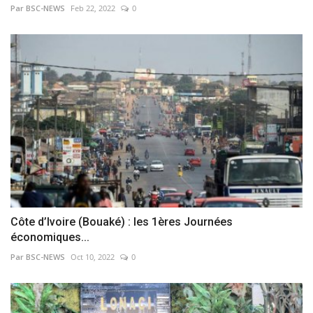
Par BSC-NEWS
Feb 22, 2022
0
Côte d’Ivoire (Bouaké) : les 1ères Journées
économiques...
Par BSC-NEWS
Oct 10, 2022
0