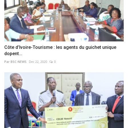
Côte d’Ivoire-Tourisme : les agents du guichet unique
dopent...
Par BSC-NEWS
Dec 22, 2020
0