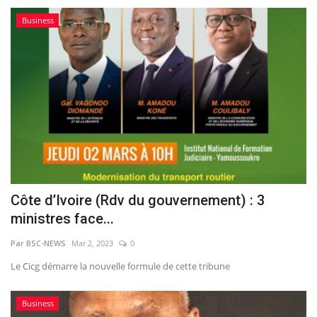
Business
Côte d’Ivoire (Rdv du gouvernement) : 3
ministres face...
Par BSC-NEWS
Mar 2, 2023
0
Le Cicg démarre la nouvelle formule de cette tribune
Business