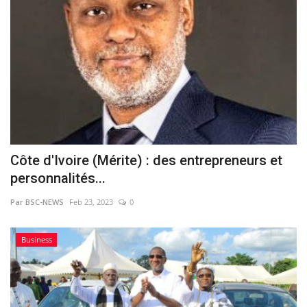
Côte d'Ivoire (Mérite) : des entrepreneurs et
personnalités...
Par BSC-NEWS
Feb 23, 2023
0
Business