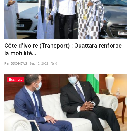
Côte d’Ivoire (Transport) : Ouattara renforce
la mobilité...
Par BSC-NEWS
Sep 13, 2022
0
Business