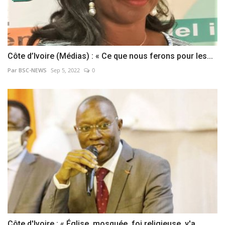
Côte d’Ivoire (Médias) : « Ce que nous ferons pour les...
Par BSC-NEWS
Sep 5, 2022
0
Côte d'Ivoire : « Église, mosquée, foi religieuse, y'a...