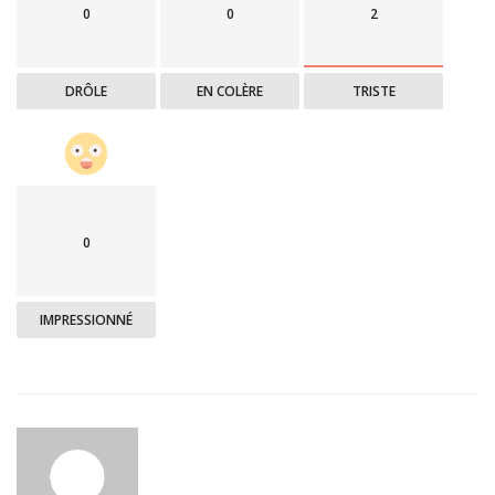
0
0
2
DRÔLE
EN COLÈRE
TRISTE
0
IMPRESSIONNÉ