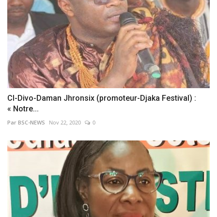
CI-Divo-Daman Jhronsix (promoteur-Djaka Festival) :
« Notre...
Par BSC-NEWS
Nov 22, 2020
0