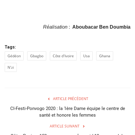
Réalisation
:
Aboubacar Ben Doumbia
Tags:
Gédéon
Gbagbo
Côte d'Ivoire
Usa
Ghana
N'zi
ARTICLE PRÉCÉDENT
CI-Festi-Ponvogo 2020 : la 1ère Dame équipe le centre de
santé et honore les femmes
ARTICLE SUIVANT