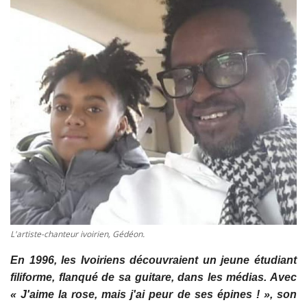
Vidéos
Sublimes cerveaux
Sport
Autr'Actu
L'artiste-chanteur ivoirien, Gédéon.
En 1996, les Ivoiriens découvraient un jeune étudiant
filiforme, flanqué de sa guitare, dans les médias. Avec
« J'aime la rose, mais j'ai peur de ses épines ! », son