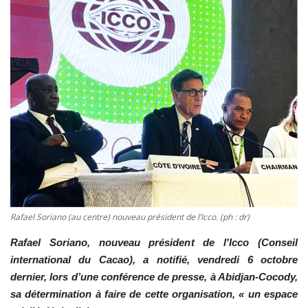
Vidéos
Sublimes cerveaux
Sport
Autr'Actu
Rafael Soriano (au centre) nouveau président de l’Icco. (ph : dr)
Rafael Soriano, nouveau président de l'Icco (Conseil
international du Cacao), a notifié, vendredi 6 octobre
dernier, lors d’une conférence de presse, à Abidjan-Cocody,
sa détermination à faire de cette organisation, « un espace