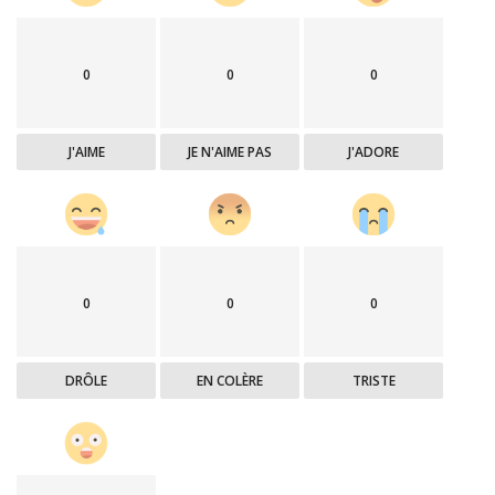
0
0
0
J'AIME
JE N'AIME PAS
J'ADORE
0
0
0
DRÔLE
EN COLÈRE
TRISTE