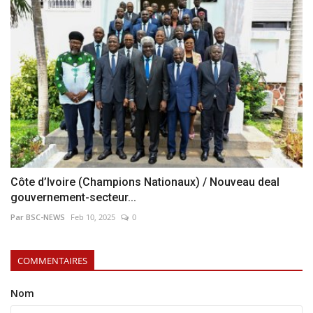
Côte d’Ivoire (Champions Nationaux) / Nouveau deal
gouvernement-secteur...
Par BSC-NEWS
Feb 10, 2025
0
COMMENTAIRES
Nom