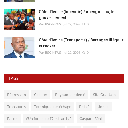
Côte d’Ivoire (Incendie) / Abengourou, le
gouvernement...
Par BSC-NEWS
Jul 29, 2026
0
Côte d’Ivoire (Transports) / Barrages illégaux
et racket...
Par BSC-NEWS
Jul 29, 2026
0
TAGS
Répression
Cochon
Royaume Indénié
Sita Ouattara
Transports
Technique de séchage
Pnia 2
Unepci
Ballon
#Un fonds de 17 milliards F
Gaspard Séhi