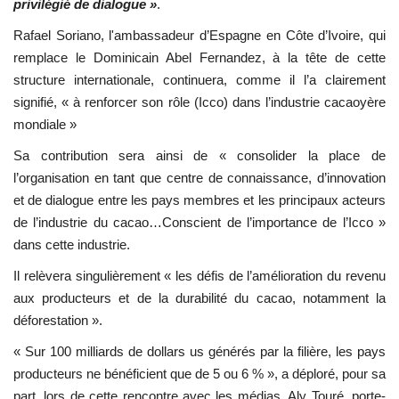
privilégié de dialogue »
.
Rafael Soriano, l'ambassadeur d’Espagne en Côte d’Ivoire, qui
remplace le Dominicain Abel Fernandez, à la tête de cette
structure internationale, continuera, comme il l’a clairement
signifié, « à renforcer son rôle (Icco) dans l’industrie cacaoyère
mondiale »
Sa contribution sera ainsi de « consolider la place de
l’organisation en tant que centre de connaissance, d’innovation
et de dialogue entre les pays membres et les principaux acteurs
de l’industrie du cacao…Conscient de l’importance de l’Icco »
dans cette industrie.
Il relèvera singulièrement « les défis de l’amélioration du revenu
aux producteurs et de la durabilité du cacao, notamment la
déforestation ».
« Sur 100 milliards de dollars us générés par la filière, les pays
producteurs ne bénéficient que de 5 ou 6 % », a déploré, pour sa
part, lors de cette rencontre avec les médias, Aly Touré, porte-