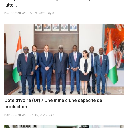
lutte...
Par BSC-NEWS
Dec 9, 2020
0
Côte d’Ivoire (Or) / Une mine d’une capacité de
production...
Par BSC-NEWS
Jun 16, 2025
0