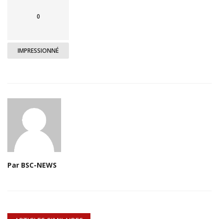
0
IMPRESSIONNÉ
Par BSC-NEWS