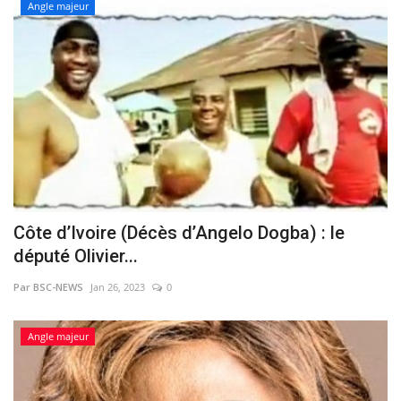
Angle majeur
Côte d’Ivoire (Décès d’Angelo Dogba) : le
député Olivier...
Par BSC-NEWS
Jan 26, 2023
0
Angle majeur