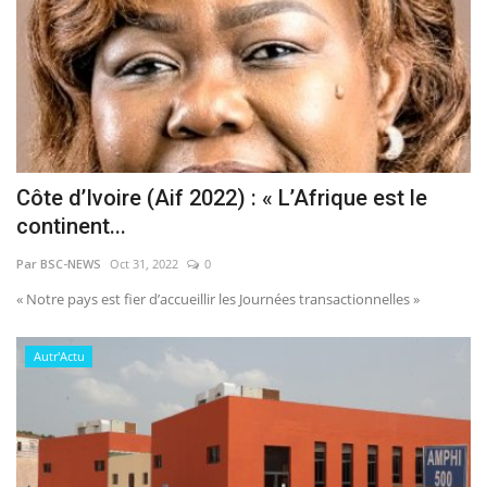
Côte d’Ivoire (Aif 2022) : « L’Afrique est le
continent...
Par BSC-NEWS
Oct 31, 2022
0
« Notre pays est fier d’accueillir les Journées transactionnelles »
Autr'Actu