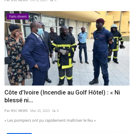
Faits divers
Côte d’Ivoire (Incendie au Golf Hôtel) : « Ni
blessé ni...
Par BSC-NEWS
Mar 20, 2023
0
« Les pompiers ont pu rapidement maîtriser le feu »