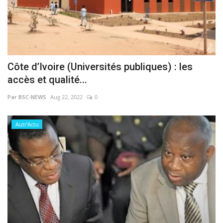
Côte d’Ivoire (Universités publiques) : les
accès et qualité...
Par BSC-NEWS
Aug 22, 2022
0
Autr'Actu