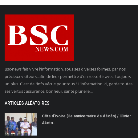
Bsc-news fait vivre l'information, sous ses diverses formes, par nos
précieux visiteurs, afin de leur permettre d'en ressortir avec, toujours
un plus. C'est de l’info vécue pour tous ! L'information ici, garde toutes
ses vertus : assurance, bonheur, santé plurielle…
ARTICLES ALÉATOIRES
Côte d’Ivoire (3e anniversaire de décès) / Olivier
Akoto...