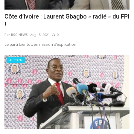
Côte d’Ivoire : Laurent Gbagbo « radié » du FPI
!
Par BSC-NEWS
Aug 15, 2021
0
Le parti bientôt, en mission d’explication
Autr'Actu