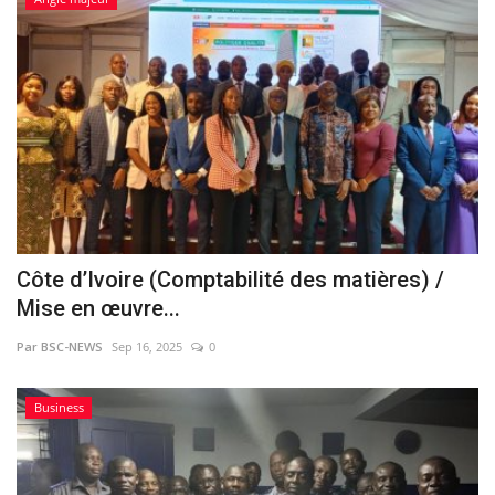
Côte d’Ivoire (Comptabilité des matières) /
Mise en œuvre...
Par BSC-NEWS
Sep 16, 2025
0
Business