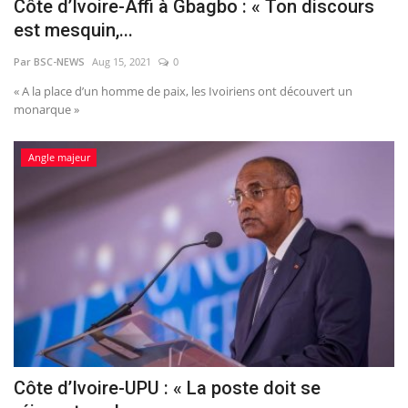
Côte d’Ivoire-Affi à Gbagbo : « Ton discours
est mesquin,...
Par BSC-NEWS
Aug 15, 2021
0
« A la place d’un homme de paix, les Ivoiriens ont découvert un
monarque »
Angle majeur
Côte d’Ivoire-UPU : « La poste doit se