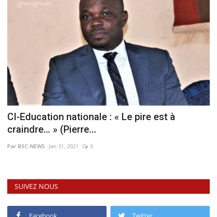
CI-Education nationale : « Le pire est à
craindre… » (Pierre...
Par BSC-NEWS
Jan 31, 2021
0
SUIVEZ NOUS
Facebook
Twitter