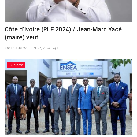
Côte d’Ivoire (RLE 2024) / Jean-Marc Yacé
(maire) veut...
Par BSC-NEWS
Oct 27, 2024
0
Business