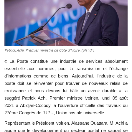
Vidéos
Sublimes cerveaux
Sport
Patrick Achi, Premier ministre de Côte d'Ivoire. (ph : dr)
Autr'Actu
« La Poste constitue une industrie de services absolument
essentielle aux hommes, pour la transmission et l’échange
d’informations comme de biens. Aujourd’hui, l’industrie de la
poste doit se réinventer pour trouver de nouveaux relais de
croissance et nous devons lui bâtir un avenir durable », a
suggéré Patrick Achi, Premier ministre ivoirien, lundi 09 août
2021 à Abidjan-Cocody, à l’ouverture officielle des travaux du
27ème Congrès de l’UPU, Union postale universelle.
Représentant le Président ivoirien, Alassane Ouattara, M. Achi a
ajouté que le développement du secteur postal ne saurait se