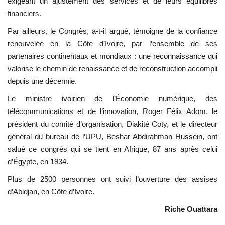
exigeant un ajustement des services et de leurs équilibres
financiers.
Par ailleurs, le Congrès, a-t-il argué, témoigne de la confiance
renouvelée en la Côte d’Ivoire, par l’ensemble de ses
partenaires continentaux et mondiaux : une reconnaissance qui
valorise le chemin de renaissance et de reconstruction accompli
depuis une décennie.
Le ministre ivoirien de l’Économie numérique, des
télécommunications et de l’innovation, Roger Félix Adom, le
président du comité d’organisation, Diakité Coty, et le directeur
général du bureau de l’UPU, Beshar Abdirahman Hussein, ont
salué ce congrès qui se tient en Afrique, 87 ans après celui
d’Égypte, en 1934.
Plus de 2500 personnes ont suivi l’ouverture des assises
d’Abidjan, en Côte d’Ivoire.
Riche Ouattara