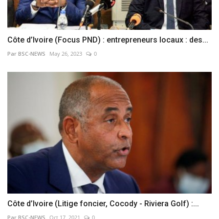
Côte d’Ivoire (Focus PND) : entrepreneurs locaux : des...
Par BSC-NEWS
May 26, 2023
0
Côte d’Ivoire (Litige foncier, Cocody - Riviera Golf) :...
Par BSC-NEWS
Oct 17, 2021
0