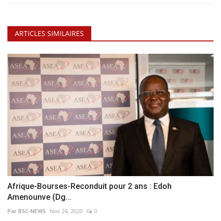
ARTICLES SIMILAIRES
Afrique-Bourses-Reconduit pour 2 ans : Edoh
Amenounve (Dg...
Par BSC-NEWS
Nov 24, 2020
0