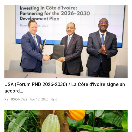
USA (Forum PND 2026-2030) / La Côte d'Ivoire signe un
accord...
Par BSC-NEWS
Apr 17, 2026
0