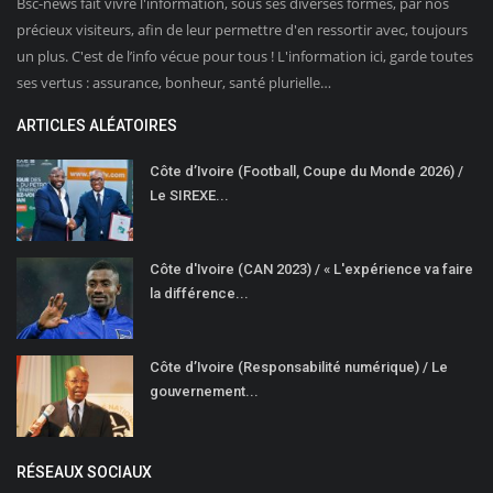
Bsc-news fait vivre l'information, sous ses diverses formes, par nos
précieux visiteurs, afin de leur permettre d'en ressortir avec, toujours
un plus. C'est de l’info vécue pour tous ! L'information ici, garde toutes
ses vertus : assurance, bonheur, santé plurielle…
ARTICLES ALÉATOIRES
Côte d’Ivoire (Football, Coupe du Monde 2026) /
Le SIREXE...
Côte d'Ivoire (CAN 2023) / « L'expérience va faire
la différence...
Côte d’Ivoire (Responsabilité numérique) / Le
gouvernement...
RÉSEAUX SOCIAUX