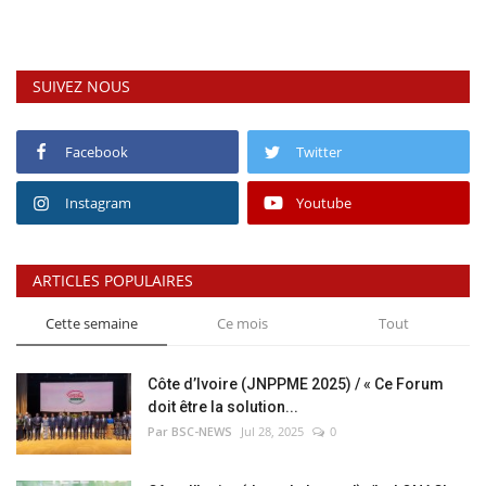
SUIVEZ NOUS
Facebook
Twitter
Instagram
Youtube
ARTICLES POPULAIRES
Cette semaine
Ce mois
Tout
Côte d’Ivoire (JNPPME 2025) / « Ce Forum
doit être la solution...
Par BSC-NEWS
Jul 28, 2025
0