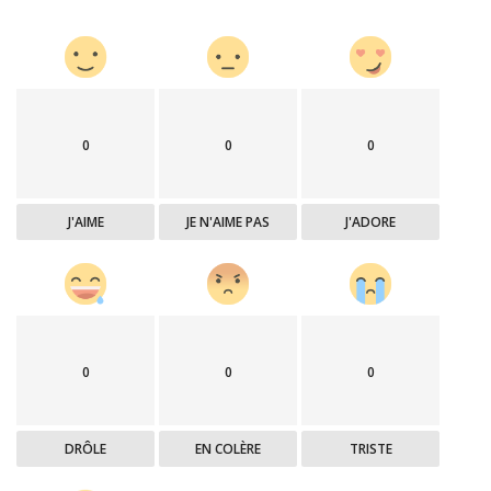
0
0
0
J'AIME
JE N'AIME PAS
J'ADORE
0
0
0
DRÔLE
EN COLÈRE
TRISTE