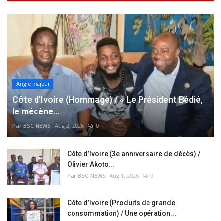
Angle majeur
Côte d’Ivoire (Hommage) / « Le Président Bédié,
le mécène...
Par BSC-NEWS
Aug 2, 2026
0
Côte d’Ivoire (3e anniversaire de décès) /
Olivier Akoto...
Par BSC-NEWS
Aug 1, 2026
0
Côte d’Ivoire (Produits de grande
consommation) / Une opération...