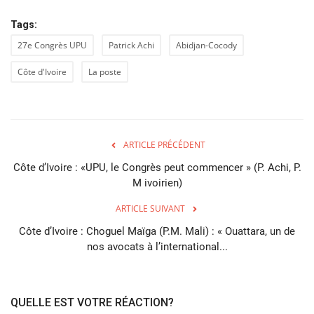
Tags:
27e Congrès UPU
Patrick Achi
Abidjan-Cocody
Côte d'Ivoire
La poste
ARTICLE PRÉCÉDENT
Côte d’Ivoire : «UPU, le Congrès peut commencer » (P. Achi, P.
M ivoirien)
ARTICLE SUIVANT
Côte d’Ivoire : Choguel Maïga (P.M. Mali) : « Ouattara, un de
nos avocats à l’international...
QUELLE EST VOTRE RÉACTION?