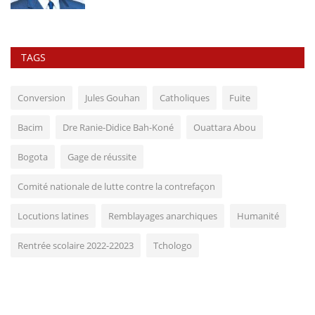
TAGS
Conversion
Jules Gouhan
Catholiques
Fuite
Bacim
Dre Ranie-Didice Bah-Koné
Ouattara Abou
Bogota
Gage de réussite
Comité nationale de lutte contre la contrefaçon
Locutions latines
Remblayages anarchiques
Humanité
Rentrée scolaire 2022-22023
Tchologo