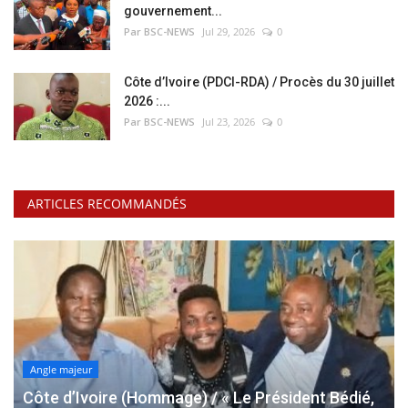
gouvernement...
Par BSC-NEWS
Jul 29, 2026
0
Côte d’Ivoire (PDCI-RDA) / Procès du 30 juillet
2026 :...
Par BSC-NEWS
Jul 23, 2026
0
ARTICLES RECOMMANDÉS
Angle majeur
Côte d’Ivoire (Hommage) / « Le Président Bédié,