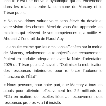
locaux, c’est une nouvelle dynamique qui est enclenchée
dans les relations entre la commune de Marcory et le
Trésor public.
« Nous voudrions saluer votre sens élevé du devoir et
votre vision des choses. Merci de vous être approprié les
missions qui relèvent de vos compétences », a notifié M.
Ahoussi à l’endroit du de Raoul Aby.
Il a ensuite estimé que les ambitions affichées par la mairie
de Marcory, relativement aux objectifs de recouvrement,
étaient en parfaite adéquation avec la Note d’orientation
2025 du Trésor public, à savoir : ‘’Optimiser la mobilisation
des ressources intérieures pour renforcer l’autonomie
financière de l’État’’.
« Nous pensons, pour notre part, que Marcory a tous les
atouts pour atteindre effectivement les 2,5 milliards de
FCfa en matière de recettes liées au recouvrement des
ressources propres », a-t-il insisté.