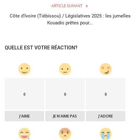
ARTICLE SUIVANT
Côte d’Ivoire (Tiébissou) / Législatives 2025 : les jumelles
Kouadio prêtes pour...
QUELLE EST VOTRE RÉACTION?
0
0
0
J'AIME
JE N'AIME PAS
J'ADORE