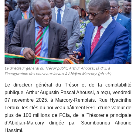
Vidéos
Sublimes cerveaux
Sport
Autr'Actu
Le directeur général du Trésor public, Arthur Ahoussi, (à dr.), à
l'inauguration des nouveaux locaux à Abidjan-Marcory. (ph : dr)
Le directeur général du Trésor et de la comptabilité
publique, Arthur Augustin Pascal Ahoussi, a reçu, vendredi
07 novembre 2025, à Marcory-Remblais, Rue Hyacinthe
Leroux, les clés du nouveau bâtiment R+1, d’une valeur de
plus de 100 millions de FCfa, de la Trésorerie principale
d’Abidjan-Marcory dirigée par Soumbounou Alioune
Hassimi.