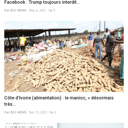
Facebook : Trump toujours interdit...
Par BSC-NEWS
May 6, 2021
0
Côte d’Ivoire (alimentation) : le manioc, « désormais
très...
Par BSC-NEWS
Dec 13, 2021
0