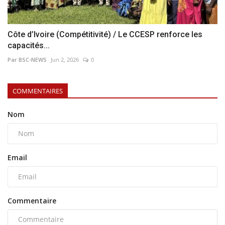
Côte d’Ivoire (Compétitivité) / Le CCESP renforce les
capacités...
Par BSC-NEWS
Jun 2, 2026
0
COMMENTAIRES
Nom
Email
Commentaire