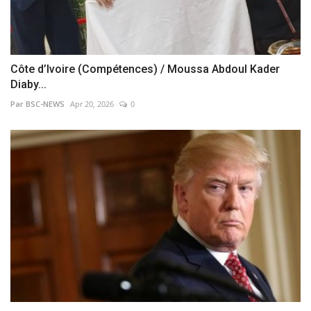
Côte d’Ivoire (Compétences) / Moussa Abdoul Kader
Diaby...
Par BSC-NEWS
Apr 20, 2026
0