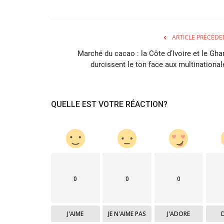
ARTICLE PRÉCÉDE
Marché du cacao : la Côte d’Ivoire et le Gha
durcissent le ton face aux multinational
QUELLE EST VOTRE RÉACTION?
0
0
0
J'AIME
JE N'AIME PAS
J'ADORE