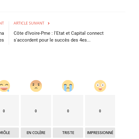
NT
ARTICLE SUIVANT
na
Côte d'Ivoire-Pme : l'Etat et Capital connect
es
s'accordent pour le succès des 4es...
0
0
0
0
DRÔLE
EN COLÈRE
TRISTE
IMPRESSIONNÉ