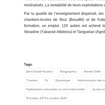
minéralisés. La rentabilité de leurs exploitations a
Par la qualité de l’enseignement dispensé, les
chantiers-écoles de Bozi (Bouaflé) et de Kati
formation, un emploi. 120 autres ont achevé l
Abradine (Yakassé-Attobrou) et Tanguelan (Agnibilé
Tags:
Jean-Claude Kouassi
Bongouanou
Konaté Sidiki
7 tonnes
Or
Dynamique
Administration des 
Exploitations artisanales et semi-industrielles
Jeunes iv
D’octobre 2019 à octobre 2020