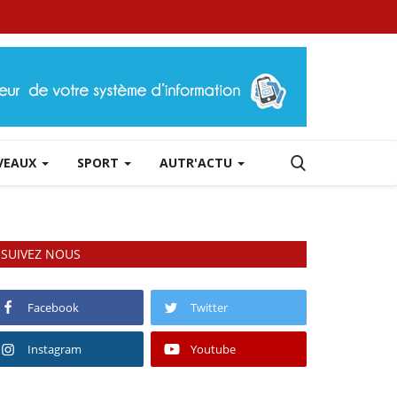
RVEAUX
SPORT
AUTR'ACTU
SUIVEZ NOUS
Facebook
Twitter
Instagram
Youtube