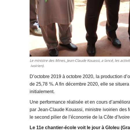
Le ministre des Mines, Jean-Claude Kouassi, a lancé, les acti
ivoirien).
D’octobre 2019 à octobre 2020, la production d’o
de 25,78 %. A fin décembre 2020, elle se situera
initialement.
Une performance réalisée et en cours d’améliorat
par Jean-Claude Kouassi, ministre ivoirien des M
le second pilier de l’économie de la Côte d’Ivoire
Le 11e chantier-école voit le jour à Gloleu (Gr