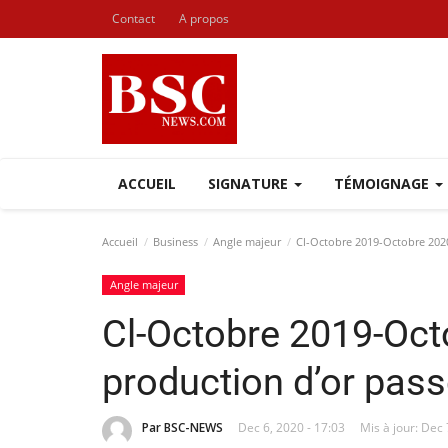
Contact
A propos
ACCUEIL
SIGNATURE
TÉMOIGNAGE
Accueil
Business
Angle majeur
Cl-Octobre 2019-Octobre 2020 
Angle majeur
Cl-Octobre 2019-Oct
production d’or pass
Par BSC-NEWS
Dec 6, 2020 - 17:03
Mis à jour: Dec 