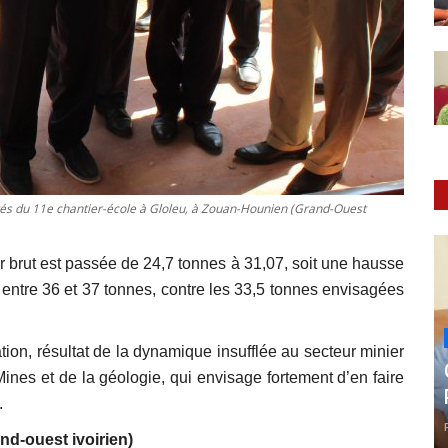
vités du 11e chantier-école à Gloleu, à Zouan-Hounien (Grand-Ouest
r brut est passée de 24,7 tonnes à 31,07, soit une hausse
 entre 36 et 37 tonnes, contre les 33,5 tonnes envisagées
ion, résultat de la dynamique insufflée au secteur minier
ines et de la géologie, qui envisage fortement d’en faire
.
and-ouest ivoirien)