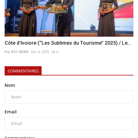
Côte d’Ivoiore (‘’Les Sublimes du Tourisme’’ 2025) / Le...
Par BSC-NEWS
Dec 4, 2025
0
COMMENTAIRES
Nom
Email