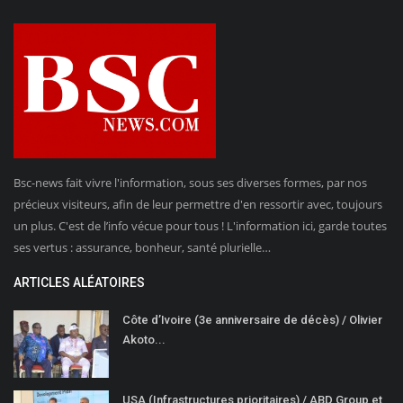
Bsc-news fait vivre l'information, sous ses diverses formes, par nos
précieux visiteurs, afin de leur permettre d'en ressortir avec, toujours
un plus. C'est de l’info vécue pour tous ! L'information ici, garde toutes
ses vertus : assurance, bonheur, santé plurielle…
ARTICLES ALÉATOIRES
Côte d’Ivoire (3e anniversaire de décès) / Olivier
Akoto...
USA (Infrastructures prioritaires) / ABD Group et