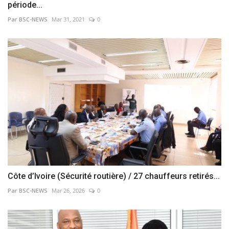
période...
Par BSC-NEWS
Mar 31, 2021
0
Côte d’Ivoire (Sécurité routière) / 27 chauffeurs retirés...
Par BSC-NEWS
Mar 26, 2026
0