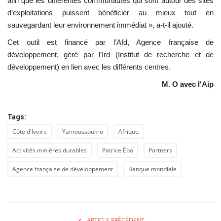
afin que les différentes communautés qui sont autour des sites
d’exploitations puissent bénéficier au mieux tout en
sauvegardant leur environnement immédiat », a-t-il ajouté.
Cet outil est financé par l’Afd, Agence française de
développement, géré par l’Ird (Institut de recherche et de
développement) en lien avec les différents centres.
M. O avec l'Aip
Tags:
Côte d'Ivoire
Yamoussoukro
Afrique
Activités minières durables
Patrice Éba
Partners
Agence française de développement
Banque mondiale
ARTICLE PRÉCÉDENT