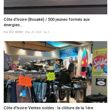
Côte d’Ivoire (Bouaké) / 500 jeunes formés aux
énergies...
Par BSC-NEWS
May 20, 2026
0
Côte d’Ivoire-Ventes soldes : la clôture de la 1ère