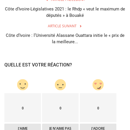
Côte d’Ivoire-Législatives 2021 : le Rhdp « veut le maximum de
députés » à Bouaké
ARTICLE SUIVANT
Côte d’Ivoire : l’Université Alassane Ouattara initie le « prix de
la meilleure...
QUELLE EST VOTRE RÉACTION?
0
0
0
J'AIME
JE N'AIME PAS
J'ADORE