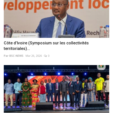
Côte d’Ivoire (Symposium sur les collectivités
territoriales)...
Par BSC-NEWS
Mar 26, 2026
0