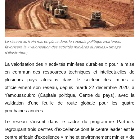
Vidéos
Sublimes cerveaux
Le réseau africain mis en place dans la capitale politique ivoirienne,
Sport
favorisera la « valorisation des activités minières durables.» (Image
d'illustration)
Autr'Actu
La valorisation des « activités minières durables » pour la mise
en commun des ressources techniques et intellectuelles de
plusieurs pays africains dans le secteur des mines a
officiellement son réseau, depuis mardi 22 décembre 2020, à
Yamoussoukro (Capitale politique, Centre du pays), avec la
validation d'une feuille de route globale pour les quatre
prochaines années.
Le réseau s’inscrit dans le cadre du programme Partners
regroupant trois centres d’excellence dont le centre leader est le
centre africain d’excellence « mine et environnement minier » de