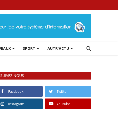
RVEAUX
SPORT
AUTR'ACTU
SUIVEZ NOUS
Facebook
Twitter
Instagram
Youtube