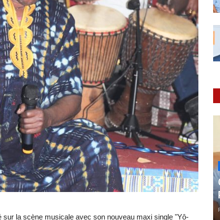
qué sur la scène musicale avec son nouveau maxi single "Yô-