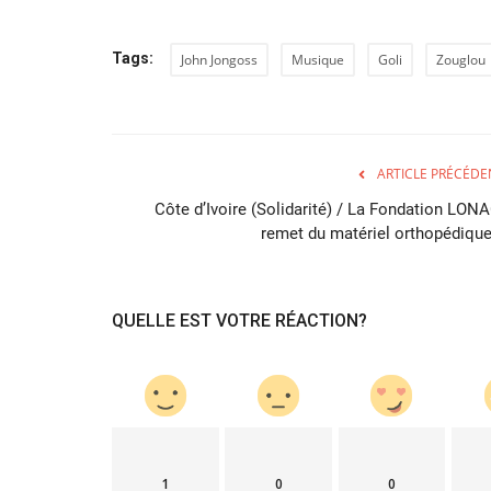
Tags:
John Jongoss
Musique
Goli
Zouglou
ARTICLE PRÉCÉDE
Côte d’Ivoire (Solidarité) / La Fondation LONA
remet du matériel orthopédique.
QUELLE EST VOTRE RÉACTION?
1
0
0