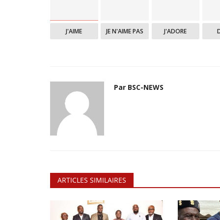
J'AIME
JE N'AIME PAS
J'ADORE
Par BSC-NEWS
ARTICLES SIMILAIRES