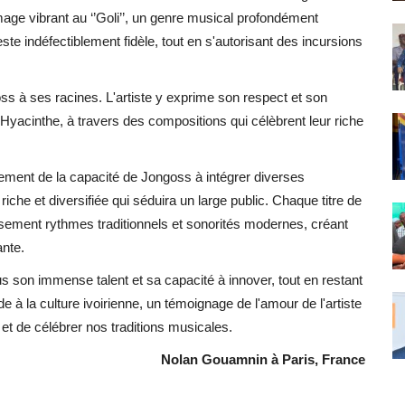
age vibrant au ‘’Goli’’, un genre musical profondément
ste indéfectiblement fidèle, tout en s'autorisant des incursions
ss à ses racines. L'artiste y exprime son respect et son
yacinthe, à travers des compositions qui célèbrent leur riche
alement de la capacité de Jongoss à intégrer diverses
riche et diversifiée qui séduira un large public. Chaque titre de
sement rythmes traditionnels et sonorités modernes, créant
ante.
s son immense talent et sa capacité à innover, tout en restant
 à la culture ivoirienne, un témoignage de l'amour de l'artiste
 et de célébrer nos traditions musicales.
Nolan Gouamnin à Paris, France