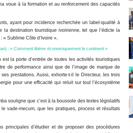
na voue à la formation et au renforcement des capacités
nts, ayant pour incidence recherchée un label-qualité à
a destination touristique ivoirienne, tel que l’édicte la
: « Sublime Côte d’Ivoire ».
érian) : « Comment libérer économiquement le continent »
est la porte d’entrée de toutes les activités touristiques
mètre de performance ainsi que de l’image de marque de
ses prestations. Aussi, exhorte-t-il le Directeur, les trois
nergie pour une efficacité qui reluit sur tout l’écosystème
a souligne que c’est à la boussole des textes législatifs
 le vade-mecum, que les pratiques, process et résultats
s principales d’étudier et de proposer des procédures