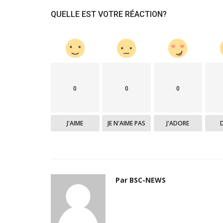
QUELLE EST VOTRE RÉACTION?
0
0
0
J'AIME
JE N'AIME PAS
J'ADORE
Par BSC-NEWS