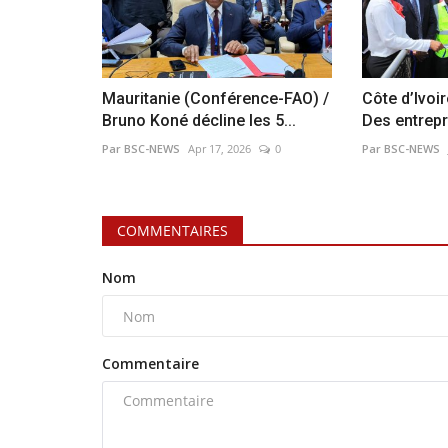
Mauritanie (Conférence-FAO) /
Côte d’Ivoi
Bruno Koné décline les 5...
Des entrepri
Par BSC-NEWS
Apr 17, 2026
0
Par BSC-NEWS
COMMENTAIRES
Nom
Commentaire