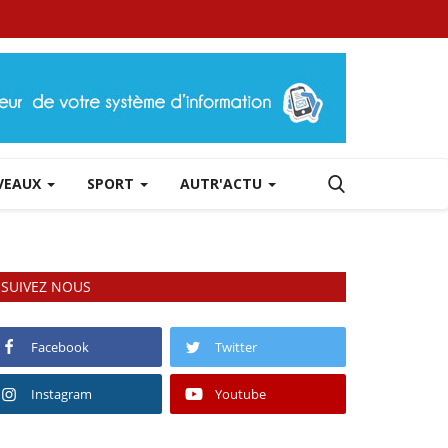
RVEAUX
SPORT
AUTR'ACTU
SUIVEZ NOUS
Facebook
Twitter
Instagram
Youtube