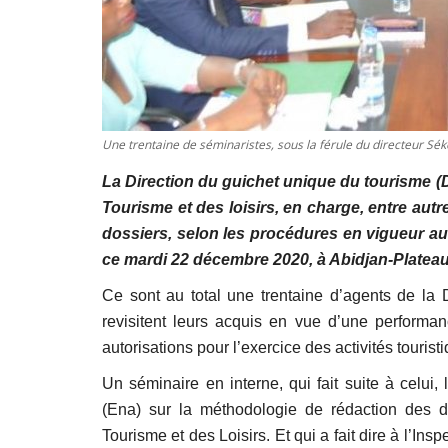
Une trentaine de séminaristes, sous la férule du directeur Sék
La Direction du guichet unique du tourisme (D
Tourisme et des loisirs, en charge, entre autres
dossiers, selon les procédures en vigueur au 
ce mardi 22 décembre 2020, à Abidjan-Plateau
Ce sont au total une trentaine d’agents de la 
revisitent leurs acquis en vue d’une performa
autorisations pour l’exercice des activités touris
Un séminaire en interne, qui fait suite à celui,
(Ena) sur la méthodologie de rédaction des di
Tourisme et des Loisirs. Et qui a fait dire à l’I