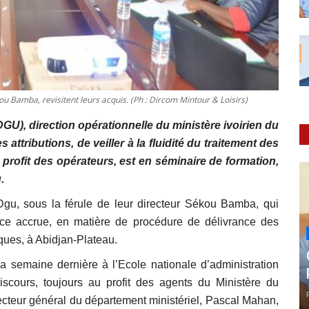
ou Bamba, revisitent leurs acquis. (Ph : Dircom Mintour & Loisirs)
GU), direction opérationnelle du ministère ivoirien du
 attributions, de veiller à la fluidité du traitement des
profit des opérateurs, est en séminaire de formation,
.
Dgu, sous la férule de leur directeur Sékou Bamba, qui
nce accrue, en matière de procédure de délivrance des
tiques, à Abidjan-Plateau.
 la semaine dernière à l’Ecole nationale d’administration
scours, toujours au profit des agents du Ministère du
nspecteur général du département ministériel, Pascal Mahan,