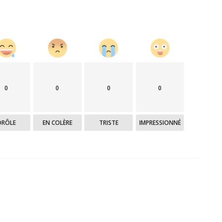
0
0
0
0
DRÔLE
EN COLÈRE
TRISTE
IMPRESSIONNÉ