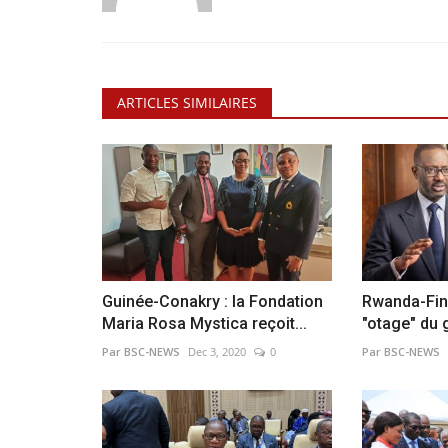
ARTICLES SIMILAIRES
Guinée-Conakry : la Fondation
Rwanda-Fin
Maria Rosa Mystica reçoit...
"otage" du 
Par BSC-NEWS
Dec 3, 2020
0
Par BSC-NEWS