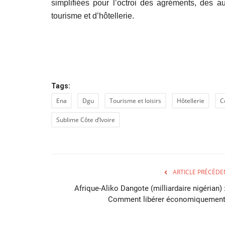
simplifiées pour l’octroi des agréments, des au
tourisme et d’hôtellerie.
Tags:
Ena
Dgu
Tourisme et loisirs
Hôtellerie
C
Sublime Côte d’Ivoire
ARTICLE PRÉCÉDE
Afrique-Aliko Dangote (milliardaire nigérian) 
Comment libérer économiquement.