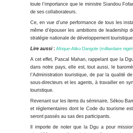
toute l’importance que le ministre Siandou Fofa
de ses collaborateurs.
Ce, en vue d’une performance de tous les insta
même d’épouser les ambitions de leadership de l
stratégie nationale de développement touristique 
Lire aussi
:
Afrique-Aliko Dangote (milliardaire nig
A cet effet, Pascal Mahan, rappelant que la Dgu 
dans notre pays, elle est, tout aussi, le baro
l’Administration touristique, de par la qualité de 
sous-directeurs et les agents, à travailler en sy
touristique.
Revenant sur les items du séminaire, Sékou Bamb
et réglementaires dont le Code du tourisme est
seront passés au sas des participants.
Il importe de noter que la Dgu a pour mission