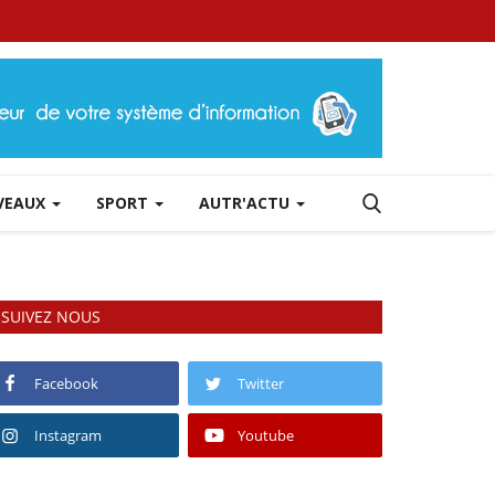
RVEAUX
SPORT
AUTR'ACTU
SUIVEZ NOUS
Facebook
Twitter
Instagram
Youtube