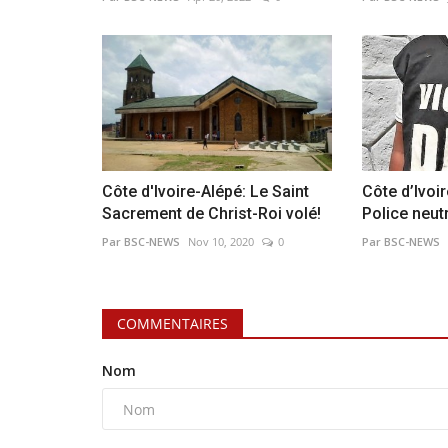
Côte d'Ivoire-Alépé: Le Saint
Côte d’Ivoir
Sacrement de Christ-Roi volé!
Police neut
Par BSC-NEWS
Nov 10, 2020
0
Par BSC-NEWS
COMMENTAIRES
Nom