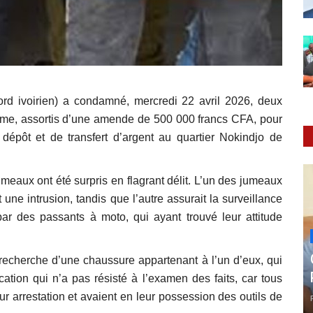
rd ivoirien) a condamné, mercredi 22 avril 2026, deux
rme, assortis d’une amende de 500 000 francs CFA, pour
dépôt et de transfert d’argent au quartier Nokindjo de
jumeaux ont été surpris en flagrant délit. L’un des jumeaux
 une intrusion, tandis que l’autre assurait la surveillance
r des passants à moto, qui ayant trouvé leur attitude
 la recherche d’une chaussure appartenant à l’un d’eux, qui
cation qui n’a pas résisté à l’examen des faits, car tous
 arrestation et avaient en leur possession des outils de