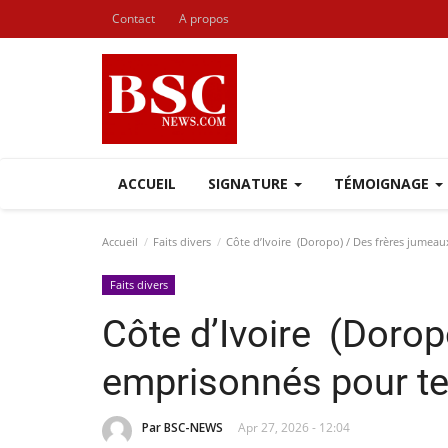
Contact
A propos
ACCUEIL
SIGNATURE
TÉMOIGNAGE
Accueil
Faits divers
Côte d’Ivoire (Doropo) / Des frères jumea
Faits divers
Côte d’Ivoire (Dorop
emprisonnés pour te
Par BSC-NEWS
Apr 27, 2026 - 12:04