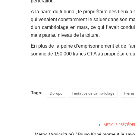
perforation.
À la barre du tribunal, le propriétaire des lieux
qui venaient constamment le saluer dans son maga
d’un cambriolage en mars, ce qui l’avait conduit 
mais pas au niveau de la toiture.
En plus de la peine d’emprisonnement et de l’am
somme de 150 000 francs CFA au propriétaire du
Tags:
Doropo
Tentative de cambriolage
Frère
ARTICLE PRÉCÉDE
Maroc (Agriculture) / Bruno Koné promeut le savoi