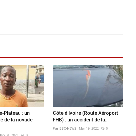
e-Plateau : un
Côte d’Ivoire (Route Aéroport
é de la noyade
FHB) : un accident de la...
Par BSC-NEWS
Mar 19, 2022
0
Jan 31, 2021
0