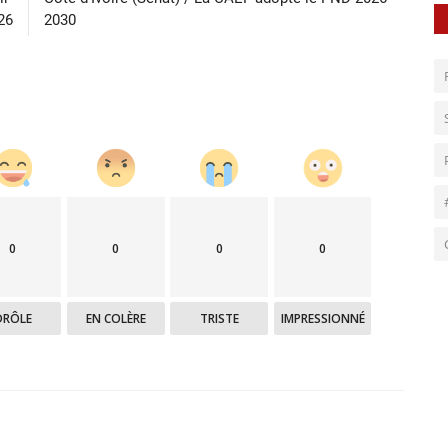
26
2030
0
0
0
0
DRÔLE
EN COLÈRE
TRISTE
IMPRESSIONNÉ