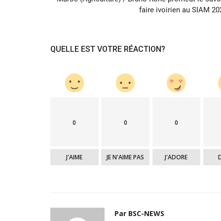
faire ivoirien au SIAM 20
QUELLE EST VOTRE RÉACTION?
0
0
0
J'AIME
JE N'AIME PAS
J'ADORE
Par BSC-NEWS