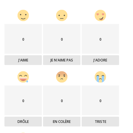
0
0
0
J'AIME
JE N'AIME PAS
J'ADORE
0
0
0
DRÔLE
EN COLÈRE
TRISTE