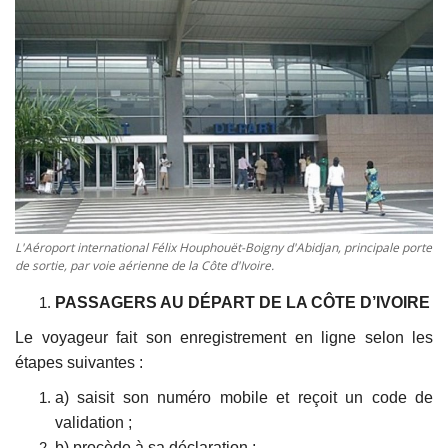
Vidéos
Sublimes cerveaux
Sport
Autr'Actu
L'Aéroport international Félix Houphouët-Boigny d'Abidjan, principale porte
de sortie, par voie aérienne de la Côte d'Ivoire.
PASSAGERS AU DÉPART DE LA CÔTE D’IVOIRE
Le voyageur fait son enregistrement en ligne selon les
étapes suivantes :
a) saisit son numéro mobile et reçoit un code de
validation ;
b) procède à sa déclaration ;