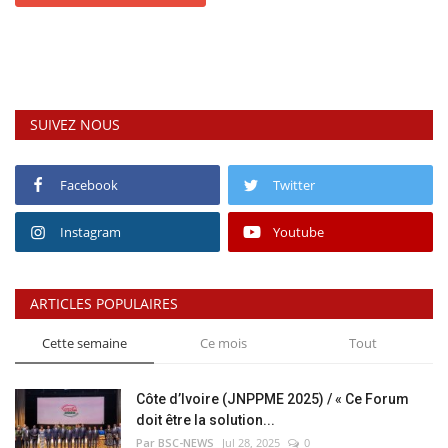
SUIVEZ NOUS
Facebook
Twitter
Instagram
Youtube
ARTICLES POPULAIRES
Cette semaine
Ce mois
Tout
Côte d’Ivoire (JNPPME 2025) / « Ce Forum
doit être la solution...
Par BSC-NEWS
Jul 28, 2025
0