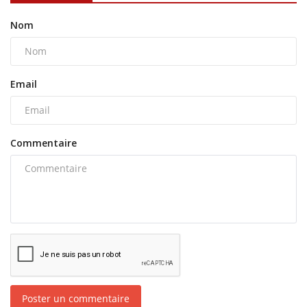
Nom
Email
Commentaire
Poster un commentaire