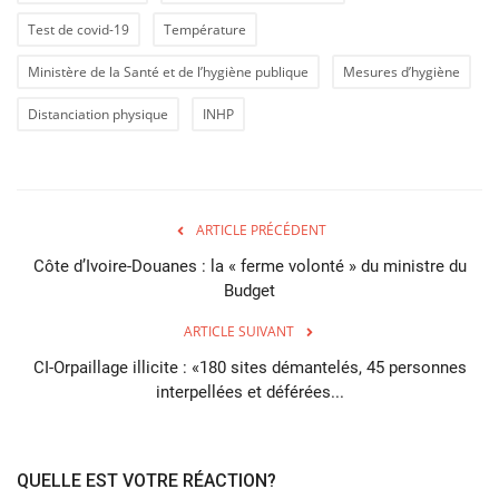
Test de covid-19
Température
Ministère de la Santé et de l’hygiène publique
Mesures d’hygiène
Distanciation physique
INHP
ARTICLE PRÉCÉDENT
Côte d’Ivoire-Douanes : la « ferme volonté » du ministre du
Budget
ARTICLE SUIVANT
CI-Orpaillage illicite : «180 sites démantelés, 45 personnes
interpellées et déférées...
QUELLE EST VOTRE RÉACTION?