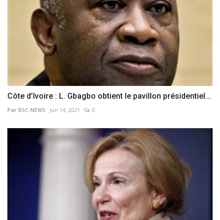
Côte d’Ivoire : L. Gbagbo obtient le pavillon présidentiel...
Par BSC-NEWS
Jun 14, 2021
0