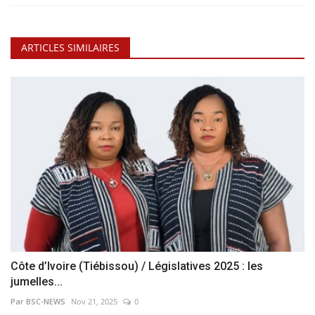
ARTICLES SIMILAIRES
Côte d’Ivoire (Tiébissou) / Législatives 2025 : les
jumelles...
Par BSC-NEWS
Nov 21, 2025
0