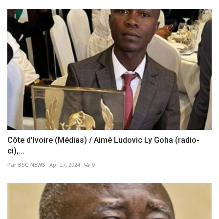
Côte d’Ivoire (Médias) / Aimé Ludovic Ly Goha (radio-
ci),...
Par BSC-NEWS
Apr 27, 2024
0