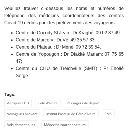
Veuillez trouver ci-dessous les noms et numéros de
téléphone des médecins coordonnateurs des centres
Covid-19 dédiés pour les prélèvements des voyageurs :
Centre de Cocody St Jean : Dr Kragbé: 09 02 87 49.
Centre de Marcory : Dr Vé: 49 35 57 33.
Centre du Plateau : Dr Méné: 09 72 39 54.
Centre de Yopougon : Dr Diakité Mariam: 07 75 65
47;
Centre du CHU de Treichville (SMIT) : Pr Eholié
Serge :
Tags:
Aéroport FHB
Côte d'Ivoire
Passagers de départ
Voyageurs arrivant
Institut Pasteur de Côte d’Ivoire
SMS
Vols domestiques
Médecins coordonnateurs