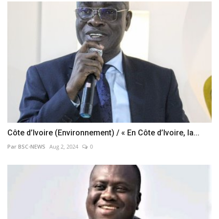
Côte d’Ivoire (Environnement) / « En Côte d’Ivoire, la...
Par BSC-NEWS
Aug 2, 2024
0