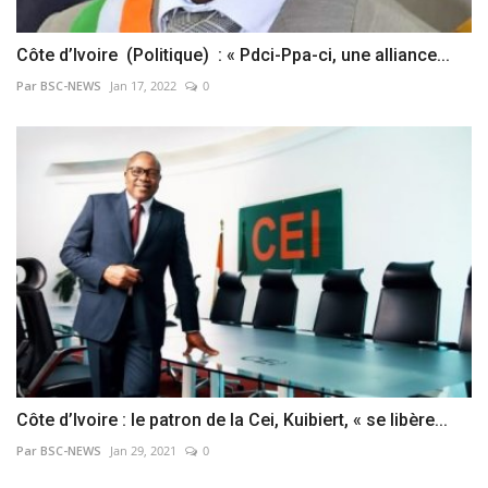
Côte d’Ivoire (Politique) : « Pdci-Ppa-ci, une alliance...
Par BSC-NEWS
Jan 17, 2022
0
Côte d’Ivoire : le patron de la Cei, Kuibiert, « se libère...
Par BSC-NEWS
Jan 29, 2021
0