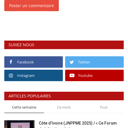
Poster un commentaire
SUIVEZ NOUS
Facebook
Twitter
Instagram
Youtube
ARTICLES POPULAIRES
Cette semaine
Ce mois
Tout
Côte d’Ivoire (JNPPME 2025) / « Ce Forum