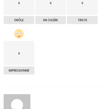
0
0
0
DRÔLE
EN COLÈRE
TRISTE
0
IMPRESSIONNÉ