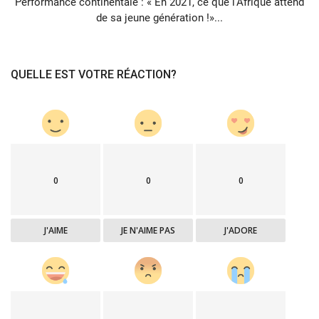
Performance continentale : « En 2021, ce que l'Afrique attend
de sa jeune génération !»...
QUELLE EST VOTRE RÉACTION?
0
0
0
J'AIME
JE N'AIME PAS
J'ADORE