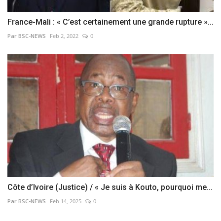
France-Mali : « C’est certainement une grande rupture »...
Par BSC-NEWS
Feb 2, 2022
0
Côte d’Ivoire (Justice) / « Je suis à Kouto, pourquoi me...
Par BSC-NEWS
Feb 14, 2025
0