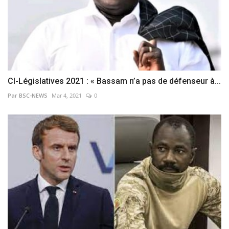
CI-Législatives 2021 : « Bassam n’a pas de défenseur à...
Par BSC-NEWS
Mar 4, 2021
0