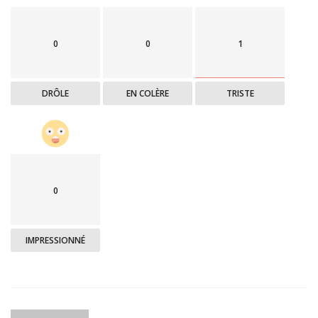
0
0
1
DRÔLE
EN COLÈRE
TRISTE
0
IMPRESSIONNÉ