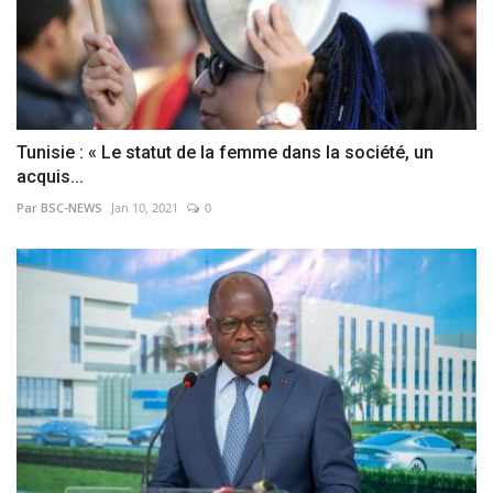
Tunisie : « Le statut de la femme dans la société, un
acquis...
Par BSC-NEWS
Jan 10, 2021
0