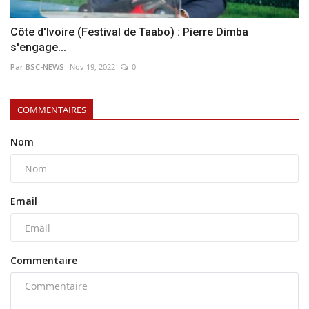
Côte d'Ivoire (Festival de Taabo) : Pierre Dimba
s'engage...
Par BSC-NEWS
Nov 19, 2022
0
COMMENTAIRES
Nom
Email
Commentaire