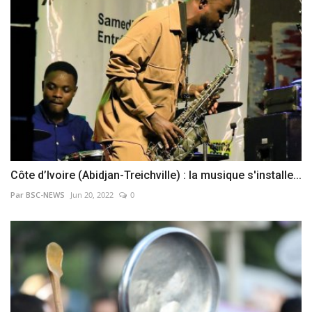
Côte d’Ivoire (Abidjan-Treichville) : la musique s'installe...
Par BSC-NEWS
Jun 20, 2022
0