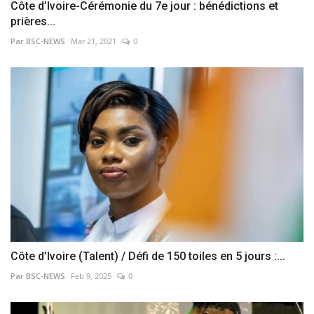
Côte d’Ivoire-Cérémonie du 7e jour : bénédictions et
prières...
Par BSC-NEWS
Mar 21, 2021
0
Côte d’Ivoire (Talent) / Défi de 150 toiles en 5 jours :...
Par BSC-NEWS
Feb 9, 2025
0