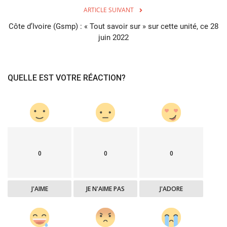
ARTICLE SUIVANT
Côte d’Ivoire (Gsmp) : « Tout savoir sur » sur cette unité, ce 28
juin 2022
QUELLE EST VOTRE RÉACTION?
0
0
0
J'AIME
JE N'AIME PAS
J'ADORE