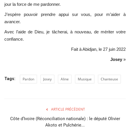
jour la force de me pardonner.
J’espère pouvoir prendre appui sur vous, pour m’aider à
avancer.
Avec l’aide de Dieu, je tâcherai, à nouveau, de mériter votre
confiance.
Fait à Abidjan, le 27 juin 2022
Josey
»
Tags:
Pardon
Josey
Aline
Musique
Chanteuse
ARTICLE PRÉCÉDENT
Côte d’Ivoire (Réconciliation nationale) : le député Olivier
Akoto et Pulchérie...