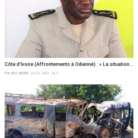
Côte d’Ivoire (Affrontements à Odienné) : « La situation...
Par BSC-NEWS
Jul 22, 2022
0