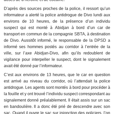
D'après des sources proches de la police, il ressort qu’un
informateur a alerté la police antidrogue de Divo lundi aux
environs de 10 heures, de la présence d’un individu
suspect qui est monté à Abidjan à bord d’un car de
transport en commun de la compagnie SBTA, à destination
de Divo. Aussitôt informé, le responsable de la DPSD a
informé ses hommes postés au corridor à l’entrée de la
ville, sur l’axe Abidjan-Divo, afin qu’ils redoublent de
vigilance pour interpeller le suspect, dont le signalement
avait été donné par l’informateur.
C’est aux environs de 13 heures, que le car en question
est arrivé au niveau du corridor, où l’attendait la police
antidrogue. Les agents sont montés à bord pour procéder à
la fouille et y ont trouvé l’individu suspect correspondant au
signalement donné préalablement. Il était assis sur un sac
en bandoulière. Il a donc été prié de descendre avec son
sac. Quand il ouvre le sac sur injonction des policiers, l’on