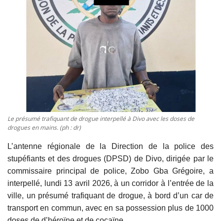
Vidéos
Sublimes cerveaux
Sport
Autr'Actu
Le présumé trafiquant de drogue interpellé à Divo avec les doses de
drogues en mains. (ph : dr)
L’antenne régionale de la Direction de la police des
stupéfiants et des drogues (DPSD) de Divo, dirigée par le
commissaire principal de police, Zobo Gba Grégoire, a
interpellé, lundi 13 avril 2026, à un corridor à l’entrée de la
ville, un présumé trafiquant de drogue, à bord d’un car de
transport en commun, avec en sa possession plus de 1000
doses de d’héroïne et de cocaïne.