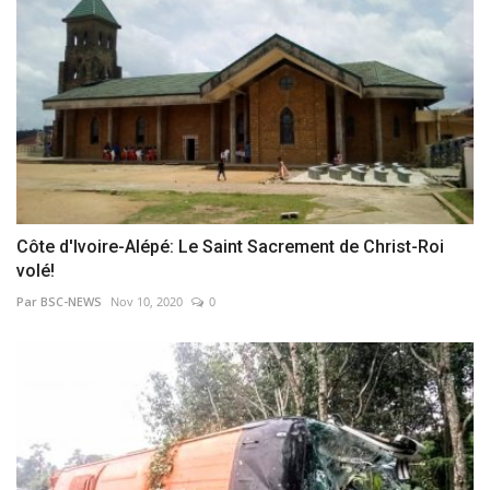
Côte d'Ivoire-Alépé: Le Saint Sacrement de Christ-Roi
volé!
Par BSC-NEWS
Nov 10, 2020
0