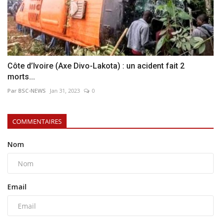
Côte d’Ivoire (Axe Divo-Lakota) : un acident fait 2
morts...
Par BSC-NEWS
Jan 31, 2023
0
COMMENTAIRES
Nom
Email