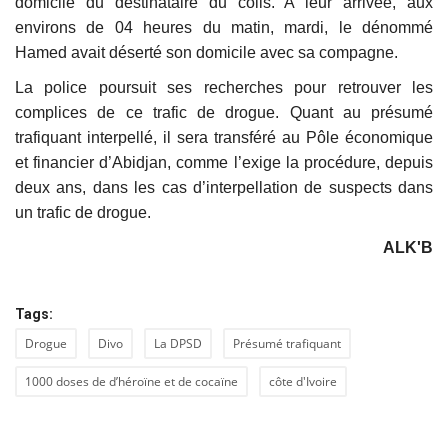
domicile du destinataire du colis. A leur arrivée, aux
environs de 04 heures du matin, mardi, le dénommé
Hamed avait déserté son domicile avec sa compagne.
La police poursuit ses recherches pour retrouver les
complices de ce trafic de drogue. Quant au présumé
trafiquant interpellé, il sera transféré au Pôle économique
et financier d’Abidjan, comme l’exige la procédure, depuis
deux ans, dans les cas d’interpellation de suspects dans
un trafic de drogue.
ALK'B
Tags:
Drogue
Divo
La DPSD
Présumé trafiquant
1000 doses de d’héroïne et de cocaïne
côte d'Ivoire