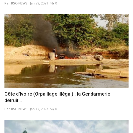
Par BSC-NEWS
Jan 29, 2021
0
Côte d'Ivoire (Orpaillage illégal) : la Gendarmerie
détruit...
Par BSC-NEWS
Jan 17, 2023
0