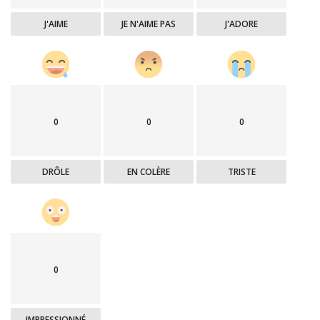
J'AIME
JE N'AIME PAS
J'ADORE
0
0
0
DRÔLE
EN COLÈRE
TRISTE
0
IMPRESSIONNÉ