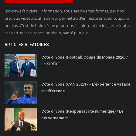
Bsc-news fait vivre l'information, sous ses diverses formes, par nos
précieux visiteurs, afin de leur permettre d'en ressortir avec, toujours
un plus. C'est de l’info vécue pour tous ! L'information ici, garde toutes
ses vertus : assurance, bonheur, santé plurielle…
ARTICLES ALÉATOIRES
Côte d’Ivoire (Football, Coupe du Monde 2026) /
Le SIREXE...
Côte d'Ivoire (CAN 2023) / « L'expérience va faire
la différence...
Côte d’Ivoire (Responsabilité numérique) / Le
gouvernement...