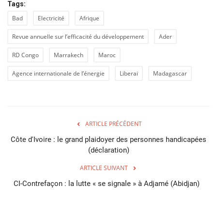
Tags:
Bad
Electricité
Afrique
Revue annuelle sur l’efficacité du développement
Ader
RD Congo
Marrakech
Maroc
Agence internationale de l’énergie
Liberai
Madagascar
ARTICLE PRÉCÉDENT
Côte d'Ivoire : le grand plaidoyer des personnes handicapées
(déclaration)
ARTICLE SUIVANT
CI-Contrefaçon : la lutte « se signale » à Adjamé (Abidjan)