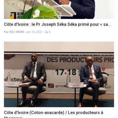
Côte d’Ivoire : le Pr Joseph Séka Séka primé pour « sa...
Par BSC-NEWS
Jan 12, 2021
0
Côte d’Ivoire (Coton-anacarde) / Les producteurs à