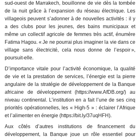
sud-ouest de Marrakech, bouillonne de vie dès la tombée
de la nuit grâce à l’expansion du réseau électrique. Les
villageois peuvent s’adonner à de nouvelles activités : il y
a des clubs pour les jeunes, des bains municipaux et
même un collectif agricole de femmes très actif, énumère
Fatima Hagou. « Je ne pourrai plus imaginer la vie dans ce
village sans électricité, cela nous donne de l’espoir »,
poursuit-elle.
D’importance vitale pour l’activité économique, la qualité
de vie et la prestation de services, l’énergie est la pierre
angulaire de la stratégie de développement de la Banque
africaine de développement (https://www.AfDB.org/) au
niveau continental. L’institution en a fait l’une de ses cinq
priorités opérationnelles, les « High-5 » : éclairer l’Afrique
et l’alimenter en énergie (https://bit.ly/37uqHFH).
Aux côtés d’autres institutions de financement du
développement, la Banque joue un rôle essentiel pour