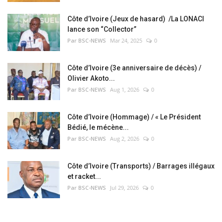
Côte d’Ivoire (Jeux de hasard) /La LONACI
lance son “Collector”
Par BSC-NEWS
Mar 24, 2025
0
Côte d’Ivoire (3e anniversaire de décès) /
Olivier Akoto...
Par BSC-NEWS
Aug 1, 2026
0
Côte d’Ivoire (Hommage) / « Le Président
Bédié, le mécène...
Par BSC-NEWS
Aug 2, 2026
0
Côte d’Ivoire (Transports) / Barrages illégaux
et racket...
Par BSC-NEWS
Jul 29, 2026
0