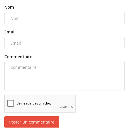
Nom
Email
Commentaire
Poster un commentaire