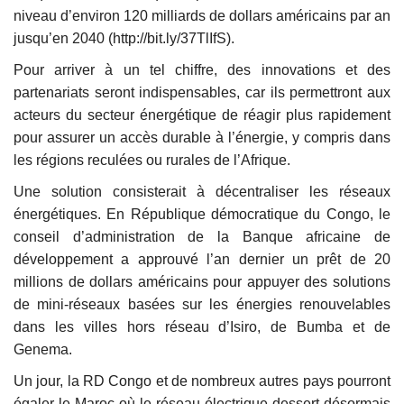
niveau d’environ 120 milliards de dollars américains par an
jusqu’en 2040 (http://bit.ly/37TlIfS).
Pour arriver à un tel chiffre, des innovations et des
partenariats seront indispensables, car ils permettront aux
acteurs du secteur énergétique de réagir plus rapidement
pour assurer un accès durable à l’énergie, y compris dans
les régions reculées ou rurales de l’Afrique.
Une solution consisterait à décentraliser les réseaux
énergétiques. En République démocratique du Congo, le
conseil d’administration de la Banque africaine de
développement a approuvé l’an dernier un prêt de 20
millions de dollars américains pour appuyer des solutions
de mini-réseaux basées sur les énergies renouvelables
dans les villes hors réseau d’Isiro, de Bumba et de
Genema.
Un jour, la RD Congo et de nombreux autres pays pourront
égaler le Maroc où le réseau électrique dessert désormais