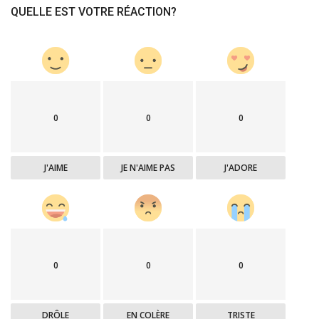
QUELLE EST VOTRE RÉACTION?
0
0
0
J'AIME
JE N'AIME PAS
J'ADORE
0
0
0
DRÔLE
EN COLÈRE
TRISTE