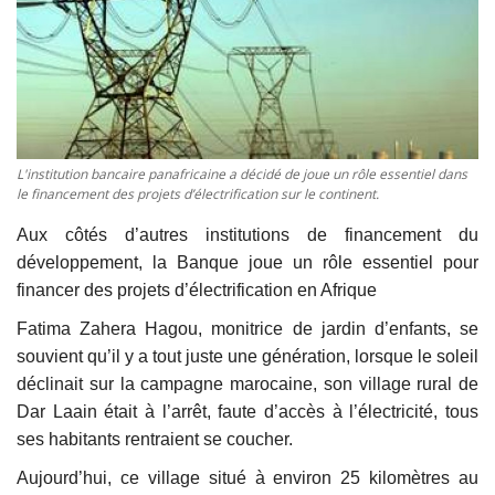
Vidéos
Sublimes cerveaux
Sport
L'institution bancaire panafricaine a décidé de joue un rôle essentiel dans
le financement des projets d’électrification sur le continent.
Autr'Actu
Aux côtés d’autres institutions de financement du
développement, la Banque joue un rôle essentiel pour
financer des projets d’électrification en Afrique
Fatima Zahera Hagou, monitrice de jardin d’enfants, se
souvient qu’il y a tout juste une génération, lorsque le soleil
déclinait sur la campagne marocaine, son village rural de
Dar Laain était à l’arrêt, faute d’accès à l’électricité, tous
ses habitants rentraient se coucher.
Aujourd’hui, ce village situé à environ 25 kilomètres au