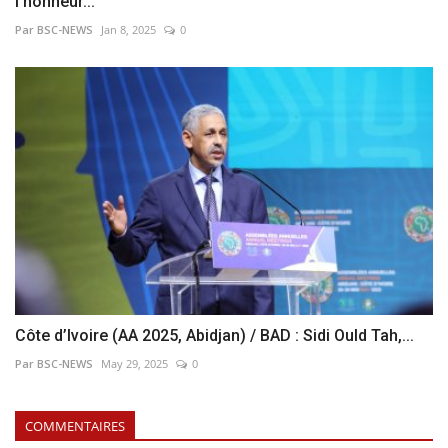
l’honneur...
Par BSC-NEWS
Jan 8, 2025
0
Côte d’Ivoire (AA 2025, Abidjan) / BAD : Sidi Ould Tah,...
Par BSC-NEWS
May 29, 2025
0
COMMENTAIRES