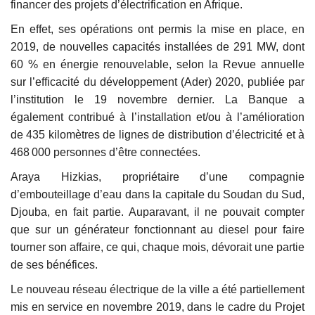
financer des projets d’électrification en Afrique.
En effet, ses opérations ont permis la mise en place, en
2019, de nouvelles capacités installées de 291 MW, dont
60 % en énergie renouvelable, selon la Revue annuelle
sur l’efficacité du développement (Ader) 2020, publiée par
l’institution le 19 novembre dernier. La Banque a
également contribué à l’installation et/ou à l’amélioration
de 435 kilomètres de lignes de distribution d’électricité et à
468 000 personnes d’être connectées.
Araya Hizkias, propriétaire d’une compagnie
d’embouteillage d’eau dans la capitale du Soudan du Sud,
Djouba, en fait partie. Auparavant, il ne pouvait compter
que sur un générateur fonctionnant au diesel pour faire
tourner son affaire, ce qui, chaque mois, dévorait une partie
de ses bénéfices.
Le nouveau réseau électrique de la ville a été partiellement
mis en service en novembre 2019, dans le cadre du Projet