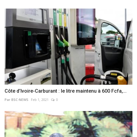
Côte d’Ivoire-Carburant : le litre maintenu à 600 Fcfa,...
Par BSC-NEWS
Feb 1, 2021
0