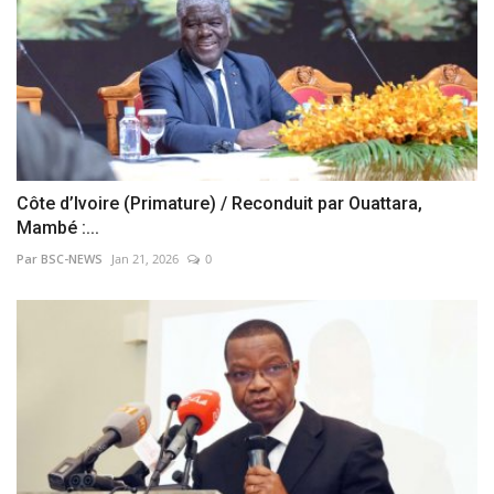
Côte d’Ivoire (Primature) / Reconduit par Ouattara,
Mambé :...
Par BSC-NEWS
Jan 21, 2026
0