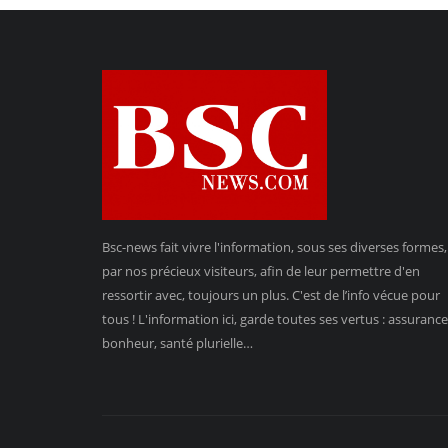
Bsc-news fait vivre l'information, sous ses diverses formes,
par nos précieux visiteurs, afin de leur permettre d'en
ressortir avec, toujours un plus. C'est de l’info vécue pour
tous ! L'information ici, garde toutes ses vertus : assurance
bonheur, santé plurielle…