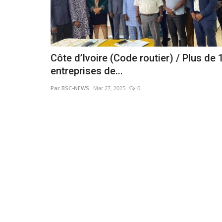
Côte d’Ivoire (Code routier) / Plus de 
entreprises de...
Par BSC-NEWS
Mar 27, 2025
0