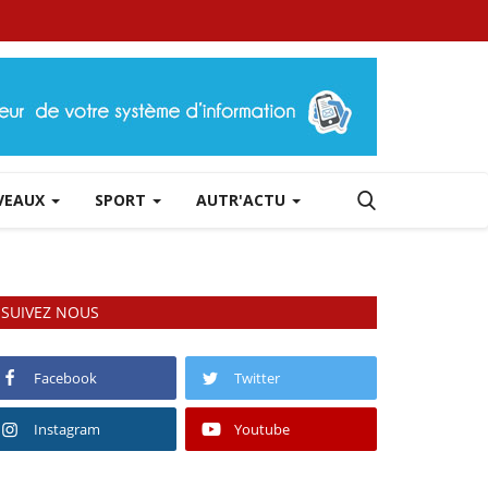
RVEAUX
SPORT
AUTR'ACTU
SUIVEZ NOUS
Facebook
Twitter
Instagram
Youtube