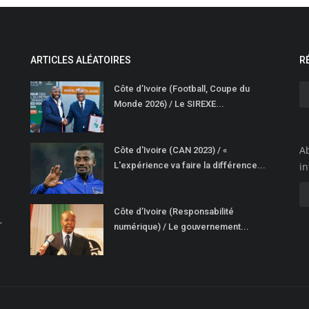
ARTICLES ALÉATOIRES
R
Côte d’Ivoire (Football, Coupe du
Monde 2026) / Le SIREXE...
Ab
Côte d'Ivoire (CAN 2023) / «
L'expérience va faire la différence...
in
Côte d’Ivoire (Responsabilité
,
numérique) / Le gouvernement...