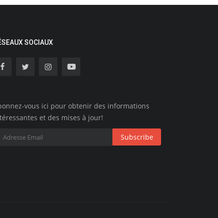
ÉSEAUX SOCIAUX
onnez-vous ici pour obtenir des informations
téressantes et des mises à jour!
Subscribe