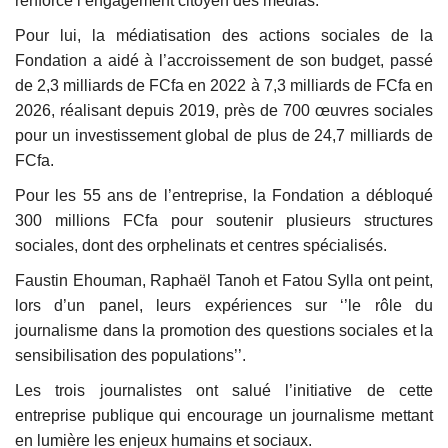
renforce l’engagement citoyen des médias.
Pour lui, la médiatisation des actions sociales de la
Fondation a aidé à l’accroissement de son budget, passé
de 2,3 milliards de FCfa en 2022 à 7,3 milliards de FCfa en
2026, réalisant depuis 2019, près de 700 œuvres sociales
pour un investissement global de plus de 24,7 milliards de
FCfa.
Pour les 55 ans de l’entreprise, la Fondation a débloqué
300 millions FCfa pour soutenir plusieurs structures
sociales, dont des orphelinats et centres spécialisés.
Faustin Ehouman, Raphaël Tanoh et Fatou Sylla ont peint,
lors d’un panel, leurs expériences sur ‘’le rôle du
journalisme dans la promotion des questions sociales et la
sensibilisation des populations’’.
Les trois journalistes ont salué l’initiative de cette
entreprise publique qui encourage un journalisme mettant
en lumière les enjeux humains et sociaux.