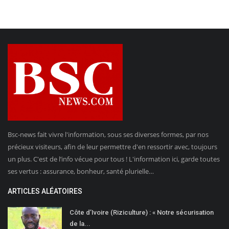
Bsc-news fait vivre l'information, sous ses diverses formes, par nos
précieux visiteurs, afin de leur permettre d'en ressortir avec, toujours
un plus. C'est de l’info vécue pour tous ! L'information ici, garde toutes
ses vertus : assurance, bonheur, santé plurielle…
ARTICLES ALÉATOIRES
Côte d’Ivoire (Riziculture) : « Notre sécurisation
de la...