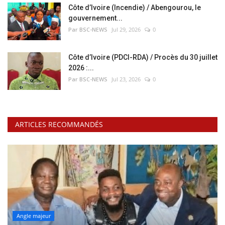
Côte d’Ivoire (Incendie) / Abengourou, le
gouvernement...
Par BSC-NEWS
Jul 29, 2026
0
Côte d’Ivoire (PDCI-RDA) / Procès du 30 juillet
2026 :...
Par BSC-NEWS
Jul 23, 2026
0
ARTICLES RECOMMANDÉS
Angle majeur