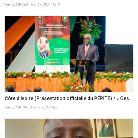
Par BSC-NEWS
Oct 17, 2021
0
Côte d’Ivoire (Présentation officielle du PÉPITE) / « Ces...
Par BSC-NEWS
Dec 5, 2025
0