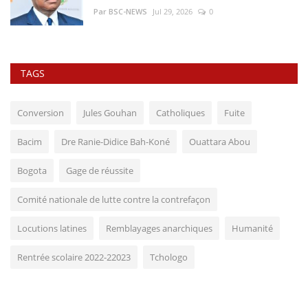
Par BSC-NEWS
Jul 29, 2026
0
TAGS
Conversion
Jules Gouhan
Catholiques
Fuite
Bacim
Dre Ranie-Didice Bah-Koné
Ouattara Abou
Bogota
Gage de réussite
Comité nationale de lutte contre la contrefaçon
Locutions latines
Remblayages anarchiques
Humanité
Rentrée scolaire 2022-22023
Tchologo