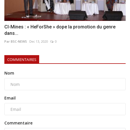
CI-Mines : « HeForShe » dope la promotion du genre
dans...
Par BSC-NEWS
Dec 13, 2020
0
COMMENTAIRES
Nom
Email
Commentaire