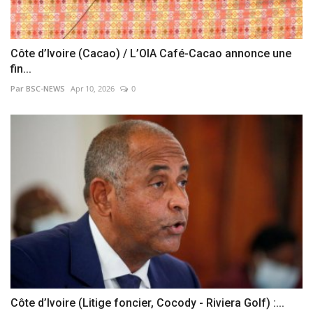
Côte d’Ivoire (Cacao) / L’OIA Café-Cacao annonce une
fin...
Par BSC-NEWS
Apr 10, 2026
0
Côte d’Ivoire (Litige foncier, Cocody - Riviera Golf) :...