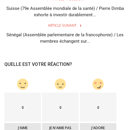
Suisse (79e Assemblée mondiale de la santé) / Pierre Dimba
exhorte à investir durablement...
ARTICLE SUIVANT
Sénégal (Assemblée parlementaire de la francophonie) / Les
membres échangent sur...
QUELLE EST VOTRE RÉACTION?
0
0
0
J'AIME
JE N'AIME PAS
J'ADORE