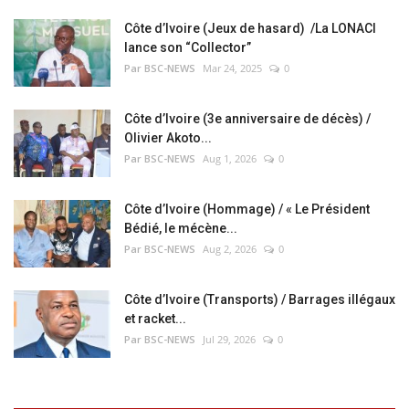
Côte d’Ivoire (Jeux de hasard) /La LONACI
lance son “Collector”
Par BSC-NEWS
Mar 24, 2025
0
Côte d’Ivoire (3e anniversaire de décès) /
Olivier Akoto...
Par BSC-NEWS
Aug 1, 2026
0
Côte d’Ivoire (Hommage) / « Le Président
Bédié, le mécène...
Par BSC-NEWS
Aug 2, 2026
0
Côte d’Ivoire (Transports) / Barrages illégaux
et racket...
Par BSC-NEWS
Jul 29, 2026
0