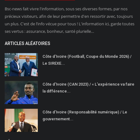
Bsc-news fait vivre l'information, sous ses diverses formes, par nos
précieux visiteurs, afin de leur permettre d'en ressortir avec, toujours
un plus. C'est de l’info vécue pour tous ! L'information ici, garde toutes
ses vertus : assurance, bonheur, santé plurielle…
ARTICLES ALÉATOIRES
Côte d’Ivoire (Football, Coupe du Monde 2026) /
Le SIREXE...
Côte d'Ivoire (CAN 2023) / « L'expérience va faire
la différence...
Côte d’Ivoire (Responsabilité numérique) / Le
gouvernement...