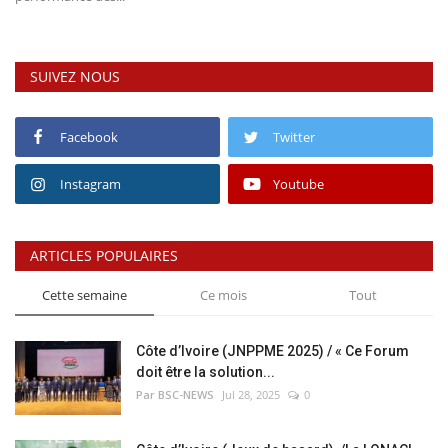
SUIVEZ NOUS
Facebook
Twitter
Instagram
Youtube
ARTICLES POPULAIRES
Cette semaine
Ce mois
Tout
Côte d’Ivoire (JNPPME 2025) / « Ce Forum
doit être la solution...
Par BSC-NEWS
Jul 28, 2025
0