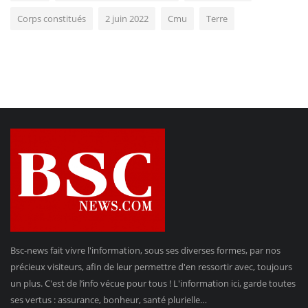
Corps constitués
2 juin 2022
Cmu
Terre
Bsc-news fait vivre l'information, sous ses diverses formes, par nos
précieux visiteurs, afin de leur permettre d'en ressortir avec, toujours
un plus. C'est de l’info vécue pour tous ! L'information ici, garde toutes
ses vertus : assurance, bonheur, santé plurielle…