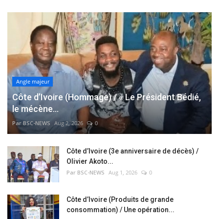
Angle majeur
Côte d’Ivoire (Hommage) / « Le Président Bédié,
le mécène...
Par BSC-NEWS
Aug 2, 2026
0
Côte d’Ivoire (3e anniversaire de décès) /
Olivier Akoto...
Par BSC-NEWS
Aug 1, 2026
0
Côte d’Ivoire (Produits de grande
consommation) / Une opération...