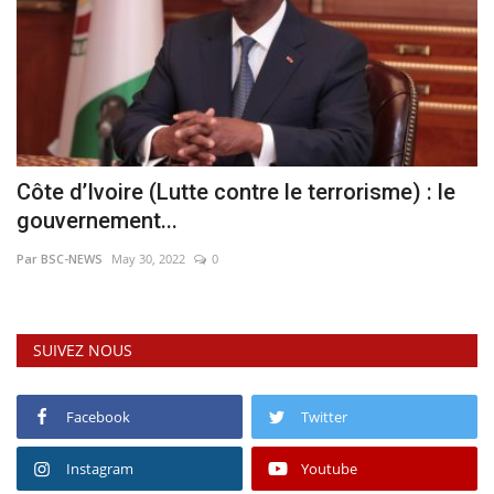
Côte d’Ivoire (Lutte contre le terrorisme) : le
gouvernement...
Par BSC-NEWS
May 30, 2022
0
SUIVEZ NOUS
Facebook
Twitter
Instagram
Youtube