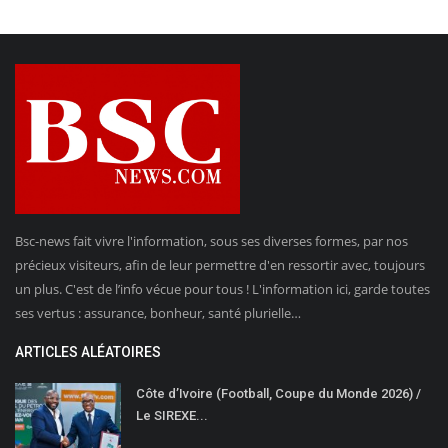
Bsc-news fait vivre l'information, sous ses diverses formes, par nos
précieux visiteurs, afin de leur permettre d'en ressortir avec, toujours
un plus. C'est de l’info vécue pour tous ! L'information ici, garde toutes
ses vertus : assurance, bonheur, santé plurielle…
ARTICLES ALÉATOIRES
Côte d’Ivoire (Football, Coupe du Monde 2026) /
Le SIREXE...