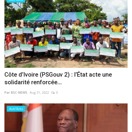
Côte d’Ivoire (PSGouv 2) : l’État acte une
solidarité renforcée...
Par BSC-NEWS
Aug 31, 2022
0
Autr'Actu