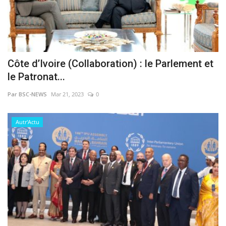
Côte d’Ivoire (Collaboration) : le Parlement et
le Patronat...
Par BSC-NEWS
Mar 21, 2023
0
Autr'Actu