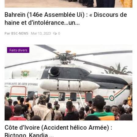
Bahreïn (146e Assemblée Ui) : « Discours de
haine et d’intolérance…un...
Par BSC-NEWS
Mar 13, 2023
0
Faits divers
Côte d’Ivoire (Accident hélico Armée) :
Bictogo, Kandia,...