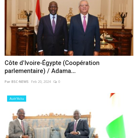
Côte d'Ivoire-Égypte (Coopération
parlementaire) / Adama...
Par BSC-NEWS
Feb 20, 2024
0
Autr'Actu