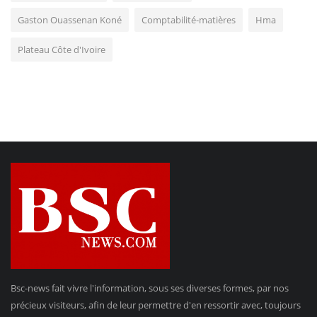
Gaston Ouassenan Koné
Comptabilité-matières
Hma
Plateau Côte d'Ivoire
Bsc-news fait vivre l'information, sous ses diverses formes, par nos
précieux visiteurs, afin de leur permettre d'en ressortir avec, toujours