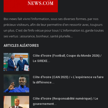
Bsc-news fait vivre l'information, sous ses diverses formes, par nos
précieux visiteurs, afin de leur permettre d'en ressortir avec, toujours
un plus. C'est de l’info vécue pour tous ! L'information ici, garde toutes
ses vertus : assurance, bonheur, santé plurielle…
ARTICLES ALÉATOIRES
Côte d’Ivoire (Football, Coupe du Monde 2026) /
Le SIREXE...
Côte d'Ivoire (CAN 2023) / « L'expérience va faire
la différence...
Côte d’Ivoire (Responsabilité numérique) / Le
gouvernement...