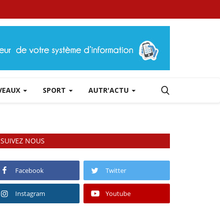
RVEAUX
SPORT
AUTR'ACTU
SUIVEZ NOUS
Facebook
Twitter
Instagram
Youtube