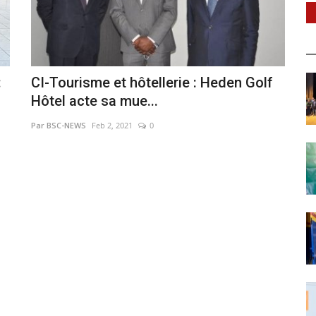
:
CI-Tourisme et hôtellerie : Heden Golf
Hôtel acte sa mue...
Par BSC-NEWS
Feb 2, 2021
0