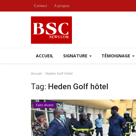
Contact
A propos
ACCUEIL
SIGNATURE
TÉMOIGNAGE
Accueil
Heden Golf hôtel
Tag:
Heden Golf hôtel
Faits divers