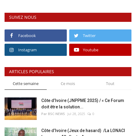
SUIVEZ NOUS
Facebook
Twitter
Instagram
Youtube
ARTICLES POPULAIRES
Cette semaine
Ce mois
Tout
Côte d’Ivoire (JNPPME 2025) / « Ce Forum
doit être la solution...
Par BSC-NEWS
Jul 28, 2025
0
Côte d’Ivoire (Jeux de hasard) /La LONACI