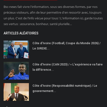
Bsc-news fait vivre l'information, sous ses diverses formes, par nos
précieux visiteurs, afin de leur permettre d'en ressortir avec, toujours
un plus. C'est de l’info vécue pour tous ! L'information ici, garde toutes
ses vertus : assurance, bonheur, santé plurielle…
ARTICLES ALÉATOIRES
Côte d’Ivoire (Football, Coupe du Monde 2026) /
Le SIREXE...
Côte d'Ivoire (CAN 2023) / « L'expérience va faire
la différence...
Côte d’Ivoire (Responsabilité numérique) / Le
gouvernement...