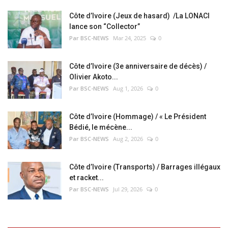
Côte d’Ivoire (Jeux de hasard) /La LONACI
lance son “Collector”
Par BSC-NEWS
Mar 24, 2025
0
Côte d’Ivoire (3e anniversaire de décès) /
Olivier Akoto...
Par BSC-NEWS
Aug 1, 2026
0
Côte d’Ivoire (Hommage) / « Le Président
Bédié, le mécène...
Par BSC-NEWS
Aug 2, 2026
0
Côte d’Ivoire (Transports) / Barrages illégaux
et racket...
Par BSC-NEWS
Jul 29, 2026
0